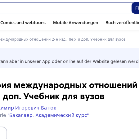
F
Comics und webtoons
Mobile Anwendungen
Buch veröffentl
международных отношений 2-е изд., пер. и доп. Учебник для вузов
kann aber in unserer App oder online auf der Website gelesen werd
ия международных отношений 2
и доп. Учебник для вузов
димир Игоревич Батюк
erie
"Бакалавр. Академический курс"