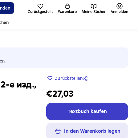
inden
Zurückgestellt
Warenkorb
Meine Bücher
Anmelden
ichen
en.
Zurückstellen
-е изд.,
€27,03
Textbuch kaufen
In den Warenkorb legen