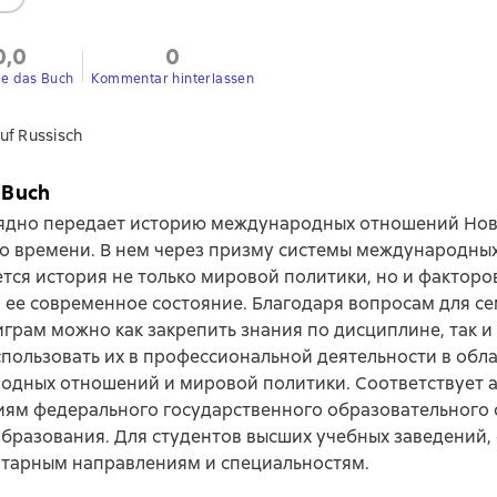
0,0
0
ie das Buch
Kommentar hinterlassen
uf Russisch
 Buch
лядно передает историю международных отношений Нов
о времени. В нем через призму системы международны
тся история не только мировой политики, но и факторо
 ее современное состояние. Благодаря вопросам для с
грам можно как закрепить знания по дисциплине, так и
пользовать их в профессиональной деятельности в обл
одных отношений и мировой политики. Соответствует 
иям федерального государственного образовательного 
бразования. Для студентов высших учебных заведений
итарным направлениям и специальностям.