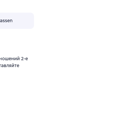
lassen
ношений 2-е
ставляйте