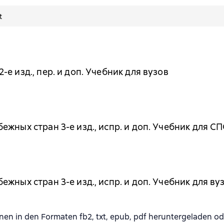
t
е изд., пер. и доп. Учебник для вузов
жных стран 3-е изд., испр. и доп. Учебник для С
жных стран 3-е изд., испр. и доп. Учебник для ву
in den Formaten fb2, txt, epub, pdf heruntergeladen ode