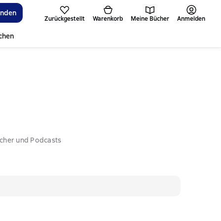
inden
Zurückgestellt
Warenkorb
Meine Bücher
Anmelden
ichen
ücher und Podcasts