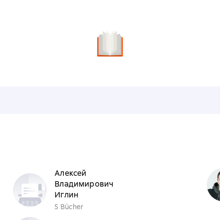
n
Алексей
Владимирович
Иглин
5 Bücher