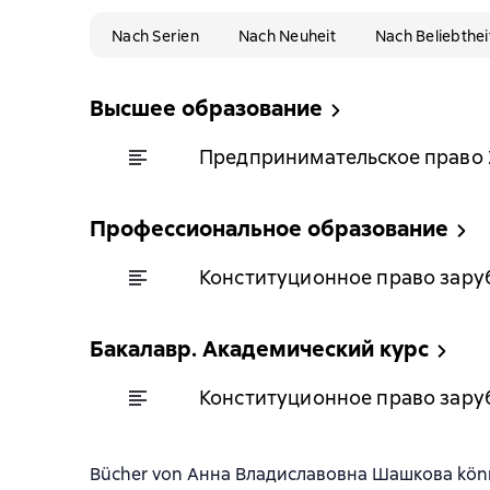
Nach Serien
Nach Neuheit
Nach Beliebthei
Высшее образование
Предпринимательское право 2-
Профессиональное образование
Конституционное право зарубе
Бакалавр. Академический курс
Конституционное право зарубе
Bücher von Анна Владиславовна Шашкова können 