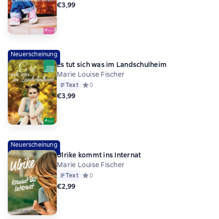
€3,99
Neuerscheinung
Es tut sich was im Landschulheim
Marie Louise Fischer
Text
Средний рейтинг 0 на основе 0 оценок
0
€3,99
Neuerscheinung
Ulrike kommt ins Internat
Marie Louise Fischer
Text
Средний рейтинг 0 на основе 0 оценок
0
€2,99