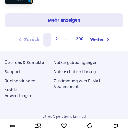
Mehr anzeigen
1
2
...
200
Zurück
Weiter
Über uns & Kontakte
Nutzungsbedingungen
Support
Datenschutzerklärung
Rücksendungen
Zustimmung zum E-Mail-
Abonnement
Mobile
Anwendungen
Litres Operations Limited
18 Mallow street co. Limerick, Ireland