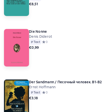
€8,51
Die Nonne
Denis Diderot
Text
Средний рейтинг 0 на основе 0 оценок
0
€0,99
Der Sandmann / Песочный человек. B1-B2
Ernst Hoffmann
Text
Средний рейтинг 0 на основе 0 оценок
0
€3,18