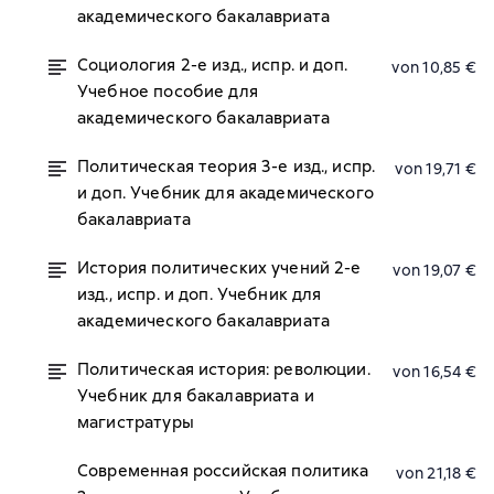
академического бакалавриата
Социология 2-е изд., испр. и доп.
von 10,85 €
Учебное пособие для
академического бакалавриата
Политическая теория 3-е изд., испр.
von 19,71 €
и доп. Учебник для академического
бакалавриата
История политических учений 2-е
von 19,07 €
изд., испр. и доп. Учебник для
академического бакалавриата
Политическая история: революции.
von 16,54 €
Учебник для бакалавриата и
магистратуры
Современная российская политика
von 21,18 €