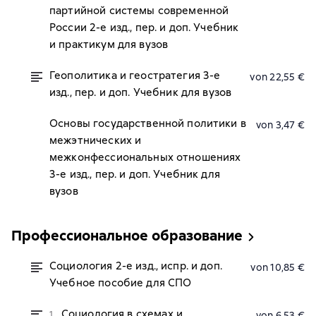
партийной системы современной
России 2-е изд., пер. и доп. Учебник
и практикум для вузов
Геополитика и геостратегия 3-е
von 22,55 €
изд., пер. и доп. Учебник для вузов
Основы государственной политики в
von 3,47 €
межэтнических и
межконфессиональных отношениях
3-е изд., пер. и доп. Учебник для
вузов
Профессиональное образование
Социология 2-е изд., испр. и доп.
von 10,85 €
Учебное пособие для СПО
Социология в схемах и
1.
von 6,53 €