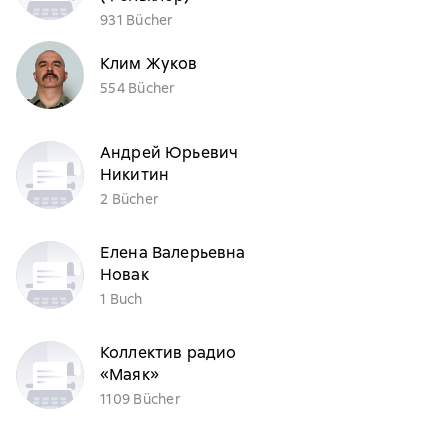
931 Bücher
Клим Жуков
554 Bücher
Андрей Юрьевич
Никитин
2 Bücher
Елена Валерьевна
Новак
1 Buch
Коллектив радио
«Маяк»
1109 Bücher