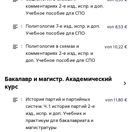
комментариях 2-е изд., испр. и доп.
Учебное пособие для СПО
Политология 7-е изд., испр. и доп.
1.
von 8,53 €
Учебное пособие для СПО
Политология в схемах и
1.
von 10,22 €
комментариях 2-е изд., испр. и
доп. Учебное пособие для СПО
Бакалавр и магистр. Академический
курс
История партий и партийных
1.
von 11,80 €
систем. Ч. 1 история партий 2-е
изд., испр. и доп. Учебник и
практикум для бакалавриата и
магистратуры