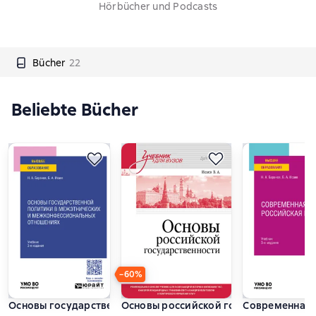
Hörbücher und Podcasts
Bücher
22
Beliebte Bücher
−60%
Основы государственной политики в межэтнических и межкон
Основы российской государственнос
Современная р