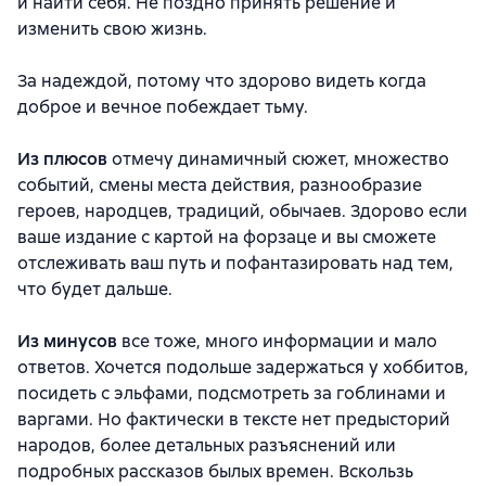
и найти себя. Не поздно принять решение и
изменить свою жизнь.
За надеждой, потому что здорово видеть когда
доброе и вечное побеждает тьму.
Из плюсов
отмечу динамичный сюжет, множество
событий, смены места действия, разнообразие
героев, народцев, традиций, обычаев. Здорово если
ваше издание с картой на форзаце и вы сможете
отслеживать ваш путь и пофантазировать над тем,
что будет дальше.
Из минусов
все тоже, много информации и мало
ответов. Хочется подольше задержаться у хоббитов,
посидеть с эльфами, подсмотреть за гоблинами и
варгами. Но фактически в тексте нет предысторий
народов, более детальных разъяснений или
подробных рассказов былых времен. Вскользь