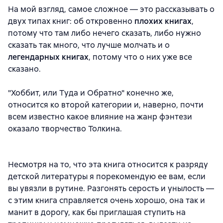
На мой взгляд, самое сложное — это рассказывать о
двух типах книг: об откровенно
плохих книгах
,
потому что там либо нечего сказать, либо нужно
сказать так много, что лучше молчать и о
легендарных книгах
, потому что о них уже все
сказано.
"Хоббит, или Туда и Обратно" конечно же,
относится ко второй категории и, наверно, почти
всем известно какое влияние на жанр фэнтези
оказало творчество Толкина.
Несмотря на то, что эта книга относится к разряду
детской литературы я порекомендую ее вам, если
вы увязли в рутине. Разгонять серость и унылость —
с этим книга справляется очень хорошо, она так и
манит в дорогу, как бы приглашая ступить на