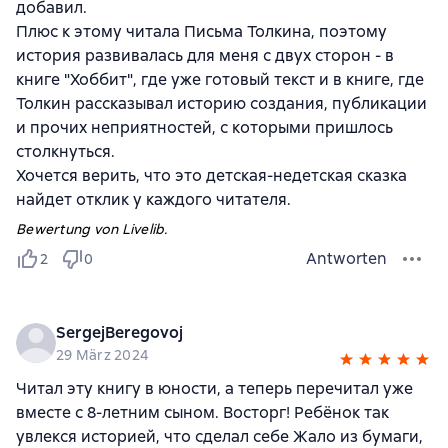
добавил.
Плюс к этому читала Письма Толкина, поэтому
история развивалась для меня с двух сторон - в
книге "Хоббит", где уже готовый текст и в книге, где
Толкин рассказывал историю создания, публикации
и прочих неприятностей, с которыми пришлось
столкнуться.
Хочется верить, что это детская-недетская сказка
найдет отклик у каждого читателя.
Bewertung von Livelib.
Antworten
2
0
SergejBeregovoj
29 März 2024
Читал эту книгу в юности, а теперь перечитал уже
вместе с 8-летним сыном. Восторг! Ребёнок так
увлекся историей, что сделал себе Жало из бумаги,