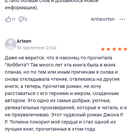
(стало больше слов и добавилось новой
информации).
Antworten
11
2
Arleen
30 September 2024
Даже не верится, что я наконец-то прочитала
"Хоббита"! Так много лет эта книга была в моих
планах, но по тем или иным причинам я снова и
снова откладывала чтение, отвлекаясь на другие
книги, а теперь, прочитав роман, не хочу
расставаться с его героями и миром, созданным
автором. Это одно из самых добрых, уютных,
увлекательных произведений, которые я читала, и я
не преувеличиваю. Этот чудесный роман Джона Р.
Р. Толкина покорил моё сердце и стал одной из
лучших книг, прочитанных в этом году.