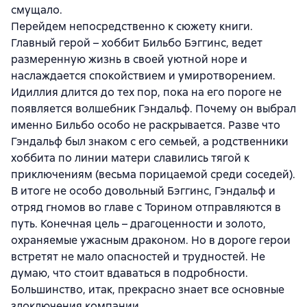
смущало.
Перейдем непосредственно к сюжету книги.
Главный герой – хоббит Бильбо Бэггинс, ведет
размеренную жизнь в своей уютной норе и
наслаждается спокойствием и умиротворением.
Идиллия длится до тех пор, пока на его пороге не
появляется волшебник Гэндальф. Почему он выбрал
именно Бильбо особо не раскрывается. Разве что
Гэндальф был знаком с его семьей, а родственники
хоббита по линии матери славились тягой к
приключениям (весьма порицаемой среди соседей).
В итоге не особо довольный Бэггинс, Гэндальф и
отряд гномов во главе с Торином отправляются в
путь. Конечная цель – драгоценности и золото,
охраняемые ужасным драконом. Но в дороге герои
встретят не мало опасностей и трудностей. Не
думаю, что стоит вдаваться в подробности.
Большинство, итак, прекрасно знает все основные
злоключения компании.