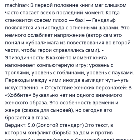
machina»: В первой половине книги маг слишком
часто спасает всех в последний момент. Когда
становится совсем плохо — бах! — Гэндальф
появляется из ниоткуда с огненными шарами. Это
немного ослабляет напряжение (автор сам это
понял и «убрал» мага из повествования во второй
части, чтобы герои справлялись сами). •
Эпизодичность: В какой-то момент книга
напоминает компьютерную игру: уровень с
троллями, уровень с гоблинами, уровень с пауками.
Переходы между ними иногда выглядят чуть-чуть
искусственно. • Отсутствие женских персонажей: В
«Хоббите» буквально нет ни одного значимого
женского образа. Это особенность времени и
жанра (сказка для сыновей), но сегодня это
бросается в глаза.
Вердикт: 5.0 (Золотой стандарт) Это текст, в
котором конфликт (борьба за дом и против