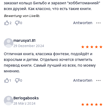
заказал кольцо Бильбо и заразил "хоббитоманией"
всех друзей. Как классно, что есть такие книги.
Bewertung von Livelib.
Antworten
2
0
marusya1.81
29 Dezember 2024
Отличная книга, классика фэнтези, подойдёт и
взрослым и детям. Отдельно хочется отметить
перевод книги. Самый лучший из всех, по моему
мнению.
Antworten
1
0
Berlogabooks
28 März 2024