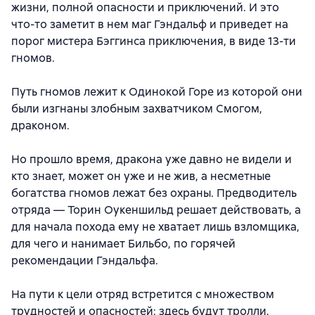
жизни, полной опасности и приключений. И это
что-то заметит в нем маг Гэндальф и приведет на
порог мистера Бэггинса приключения, в виде 13-ти
гномов.
Путь гномов лежит к Одинокой Горе из которой они
были изгнаны злобным захватчиком Смогом,
драконом.
Но прошло время, дракона уже давно не видели и
кто знает, может он уже и не жив, а несметные
богатства гномов лежат без охраны. Предводитель
отряда — Торин Оукеншильд решает действовать, а
для начала похода ему не хватает лишь взломщика,
для чего и нанимает Бильбо, по горячей
рекомендации Гэндальфа.
На пути к цели отряд встретится с множеством
трудностей и опасностей: здесь будут тролли,