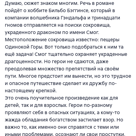
Думаю, сюжет знаком многим. Речь в романе
пойдёт о хоббите Бильбо Бэггинсе, который в
компании волшебника Гэндальфа и тринадцати
гномов отправляется на поиски сокровища,
украденного драконом по имени Смог.
Местоположение сокровища известно: пещеры
Одинокой Горы. Вот только подобраться к ним та
ещё задача! Смог тщательно охраняет украденные
драгоценности. Но герои не сдаются, даже
преодолевая множество препятствий на своём
пути. Многое предстоит им вынести, но это трудное
и опасное путешествие сделает их дружбу по-
настоящему крепкой.
Это очень поучительное произведение как для
детей, так и для взрослых. Герои по-разному
проявляют себя в опасных ситуациях, а кому-то
жажда обладания богатством застилает взор. Но
важно то, как именно они справятся с теми или
иными проблемами, осознают ли свои проступки,