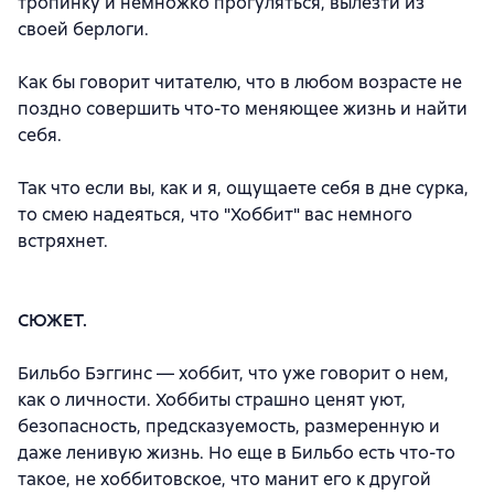
тропинку и немножко прогуляться, вылезти из
своей берлоги.
Как бы говорит читателю, что в любом возрасте не
поздно совершить что-то меняющее жизнь и найти
себя.
Так что если вы, как и я, ощущаете себя в дне сурка,
то смею надеяться, что "Хоббит" вас немного
встряхнет.
СЮЖЕТ.
Бильбо Бэггинс — хоббит, что уже говорит о нем,
как о личности. Хоббиты страшно ценят уют,
безопасность, предсказуемость, размеренную и
даже ленивую жизнь. Но еще в Бильбо есть что-то
такое, не хоббитовское, что манит его к другой