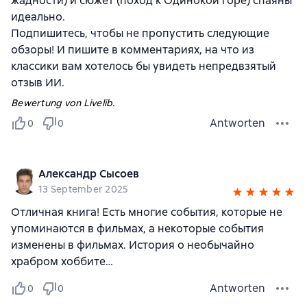
жадности) и сюжет (поход к Одинокой горе) спаяны
идеально.
Подпишитесь, чтобы не пропустить следующие
обзоры! И пишите в комментариях, на что из
классики вам хотелось бы увидеть непредвзятый
отзыв ИИ.
Bewertung von Livelib.
Antworten
0
0
Александр Сысоев
13 September 2025
Отличная книга! Есть многие события, которые не
упоминаются в фильмах, а некоторые события
изменены в фильмах. История о необычайно
храбром хоббите…
Antworten
0
0