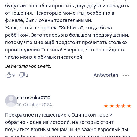
будут ли способны простить друг друга и наладить
отношения. Некоторые моменты, особенно в
финале, были очень трогательными.
Жаль, что я не прочла "Хоббита", когда была
ребёнком. Зато теперь я в большом предвкушении,
потому что мне ещё предстоит прочитать столько
произведений Толкина! Уверена, что он войдёт в
число моих любимых писателей.
Bewertung von Livelib.
Antworten
9
2
rukushika0712
10 Oktober 2024
Прекрасное путешествие к Одинокой горе и
обратно - одна из историй, на которых стоит
поучиться важным вещам, и не важно взрослый ты
или ребенок - прописные истины никогда не поздно