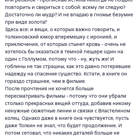
повторить и свериться с собой: всему ли следую?
Достаточно ли мудр? И не впадаю в гномье безумие
при виде золота?
Здесь все: и вещи, о которых важно говорить, и
толкиновский юмор вперемешку с иронией, и
приключения, от которых стынет кровь - очень не
хотелось бы оказаться в темной пещере один на
один с Голлумом, потому что - ну, жуть же! И
гоблины не так страшны, как это давно потерявшее
надежду на спасение существо. Кстати, в книге он
гораздо страшнее, чем в фильме.
После прочтения не хочется больше
пересматривать фильмы - потому что они убрали
столько прекрасных вещей оттуда, добавив никому
ненужные сюжетные линии и связки с Властелином
колец. Однако даже в книге она чувствуется, пусть
даже Толкин не знал, что будет продолжение. И
потом сетовал, что никаких деталей больше не