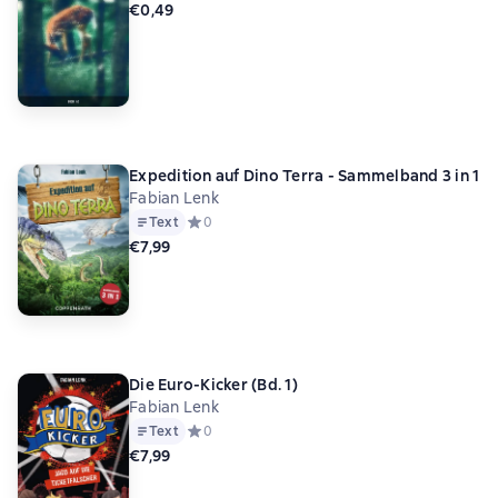
€0,49
Expedition auf Dino Terra - Sammelband 3 in 1
Fabian Lenk
Text
Средний рейтинг 0 на основе 0 оценок
0
€7,99
Die Euro-Kicker (Bd. 1)
Fabian Lenk
Text
Средний рейтинг 0 на основе 0 оценок
0
€7,99