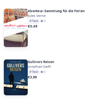
Abenteur-Sammlung für die Ferien
Jules Verne
Text
Средний рейтинг 0 на основе 0 оценок
0
€0,49
Gullivers Reisen
Jonathan Swift
Text
Средний рейтинг 0 на основе 0 оценок
0
€3,99