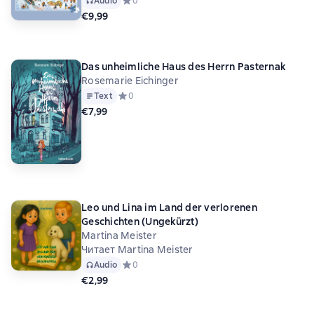
Audio
Средний рейтинг 0 на основе 0 оценок
0
€9,99
Das unheimliche Haus des Herrn Pasternak
Rosemarie Eichinger
Text
Средний рейтинг 0 на основе 0 оценок
0
€7,99
Leo und Lina im Land der verlorenen
Geschichten (Ungekürzt)
Martina Meister
Читает Martina Meister
Audio
Средний рейтинг 0 на основе 0 оценок
0
€2,99