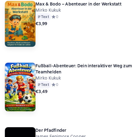
Max & Bodo – Abenteuer in der Werkstatt
Mirko Kukuk
Text
Средний рейтинг 0 на основе 0 оценок
0
€3,99
Fußball-Abenteuer: Dein interaktiver Weg zum
Teamhelden
Mirko Kukuk
Text
Средний рейтинг 0 на основе 0 оценок
0
€3,49
Der Pfadfinder
James Fenimore Cooper