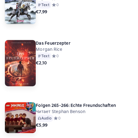
Text
Средний рейтинг 0 на основе 0 оценок
0
€7,99
Das Feuerzepter
Morgan Rice
Text
Средний рейтинг 0 на основе 0 оценок
0
€2,10
Folgen 265-266: Echte Freundschaften
Читает Stephan Benson
Audio
Средний рейтинг 0 на основе 0 оценок
0
€5,99