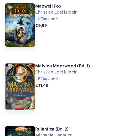
Maxwell Fox
Christian Loeffelbein
Text
Средний рейтинг 0 на основе 0 оценок
0
€9,99
Malvina Moorwood (Bd. 1)
Christian Loeffelbein
Text
Средний рейтинг 0 на основе 0 оценок
0
€11,49
Rulantica (Bd. 2)
Michaela Hanauer