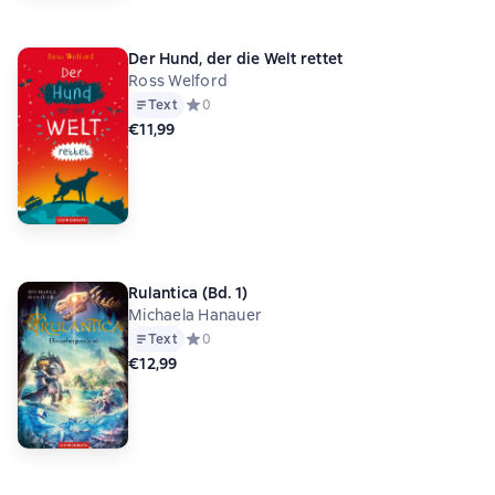
Der Hund, der die Welt rettet
Ross Welford
Text
Средний рейтинг 0 на основе 0 оценок
0
€11,99
Rulantica (Bd. 1)
Michaela Hanauer
Text
Средний рейтинг 0 на основе 0 оценок
0
€12,99