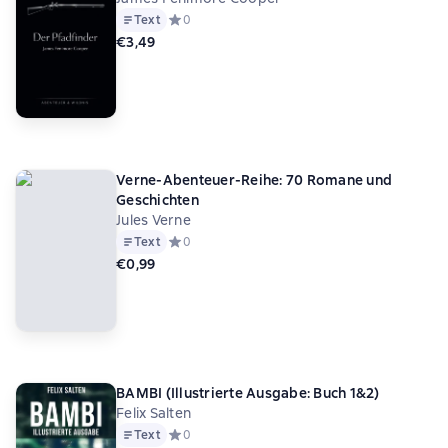
Text
Средний рейтинг 0 на основе 0 оценок
0
€3,49
Verne-Abenteuer-Reihe: 70 Romane und
Geschichten
Jules Verne
Text
Средний рейтинг 0 на основе 0 оценок
0
€0,99
BAMBI (Illustrierte Ausgabe: Buch 1&2)
Felix Salten
Text
Средний рейтинг 0 на основе 0 оценок
0