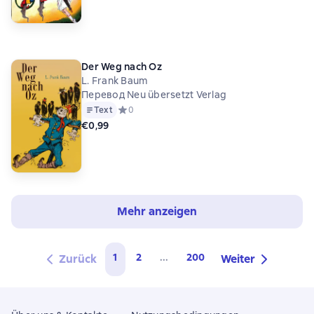
Der Weg nach Oz
L. Frank Baum
Перевод Neu übersetzt Verlag
Text
Средний рейтинг 0 на основе 0 оценок
0
€0,99
Mehr anzeigen
1
2
...
200
Zurück
Weiter