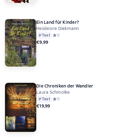
Ein Land für Kinder?
Heidelore Diekmann
Text
Средний рейтинг 0 на основе 0 оценок
0
€9,99
Die Chroniken der Wandler
Laura Schmolke
Text
Средний рейтинг 0 на основе 0 оценок
0
€19,99