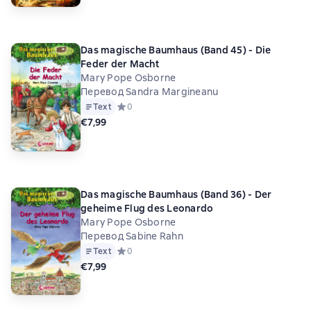
Das magische Baumhaus (Band 45) - Die
Feder der Macht
Mary Pope Osborne
Перевод Sandra Margineanu
Text
Средний рейтинг 0 на основе 0 оценок
0
€7,99
Das magische Baumhaus (Band 36) - Der
geheime Flug des Leonardo
Mary Pope Osborne
Перевод Sabine Rahn
Text
Средний рейтинг 0 на основе 0 оценок
0
€7,99