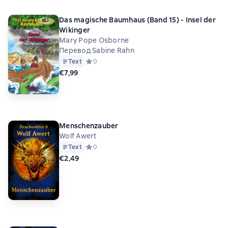
Das magische Baumhaus (Band 15) - Insel der
Wikinger
Mary Pope Osborne
Перевод Sabine Rahn
Text
Средний рейтинг 0 на основе 0 оценок
0
€7,99
Menschenzauber
Wolf Awert
Text
Средний рейтинг 0 на основе 0 оценок
0
€2,49