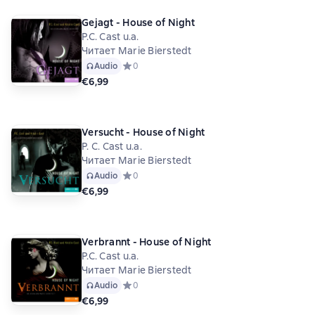
Gejagt - House of Night
P.C. Cast u.a.
Читает Marie Bierstedt
Audio
Средний рейтинг 0 на основе 0 оценок
0
€6,99
Versucht - House of Night
P. C. Cast u.a.
Читает Marie Bierstedt
Audio
Средний рейтинг 0 на основе 0 оценок
0
€6,99
Verbrannt - House of Night
P.C. Cast u.a.
Читает Marie Bierstedt
Audio
Средний рейтинг 0 на основе 0 оценок
0
€6,99