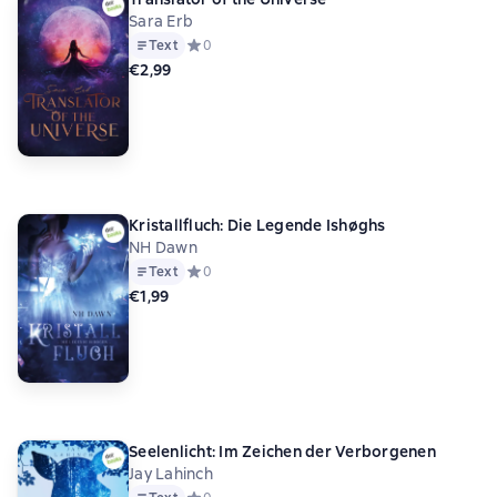
Sara Erb
Text
Средний рейтинг 0 на основе 0 оценок
0
€2,99
Kristallfluch: Die Legende Ishøghs
NH Dawn
Text
Средний рейтинг 0 на основе 0 оценок
0
€1,99
Seelenlicht: Im Zeichen der Verborgenen
Jay Lahinch