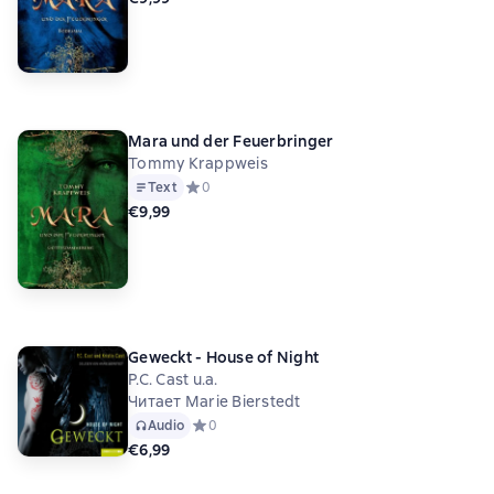
Mara und der Feuerbringer
Tommy Krappweis
Text
Средний рейтинг 0 на основе 0 оценок
0
€9,99
Geweckt - House of Night
P.C. Cast u.a.
Читает Marie Bierstedt
Audio
Средний рейтинг 0 на основе 0 оценок
0
€6,99