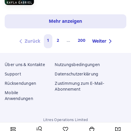
Mehr anzeigen
1
2
...
200
Zurück
Weiter
Über uns & Kontakte
Nutzungsbedingungen
Support
Datenschutzerklärung
Rücksendungen
Zustimmung zum E-Mail-
Abonnement
Mobile
Anwendungen
Litres Operations Limited
18 Mallow street co. Limerick, Ireland