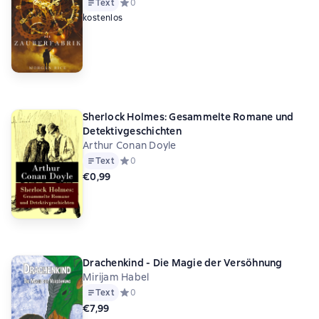
Text
Средний рейтинг 0 на основе 0 оценок
0
kostenlos
Sherlock Holmes: Gesammelte Romane und
Detektivgeschichten
Arthur Conan Doyle
Text
Средний рейтинг 0 на основе 0 оценок
0
€0,99
Drachenkind - Die Magie der Versöhnung
Mirijam Habel
Text
Средний рейтинг 0 на основе 0 оценок
0
€7,99