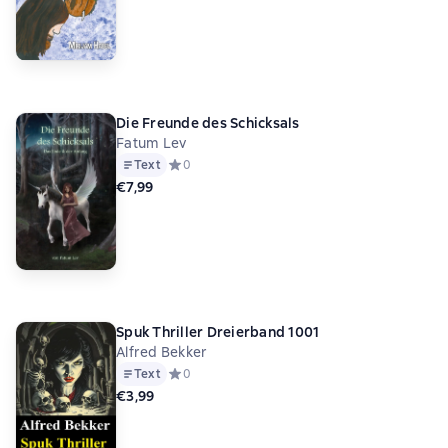
Die Freunde des Schicksals
Fatum Lev
Text
Средний рейтинг 0 на основе 0 оценок
0
€7,99
Spuk Thriller Dreierband 1001
Alfred Bekker
Text
Средний рейтинг 0 на основе 0 оценок
0
€3,99