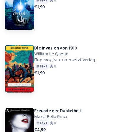
Text
Средний рейтинг 0 на основе 0 оценок
0
€1,99
Die Invasion von 1910
William Le Queux
Перевод Neu übersetzt Verlag
Text
Средний рейтинг 0 на основе 0 оценок
0
€1,99
18+
Freunde der Dunkelheit.
Maria Bella Rosa
Text
Средний рейтинг 0 на основе 0 оценок
0
€4,99