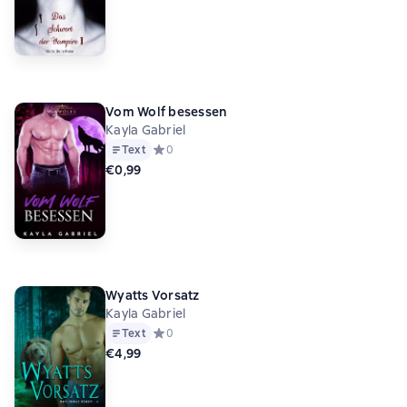
Vom Wolf besessen
Kayla Gabriel
Text
Средний рейтинг 0 на основе 0 оценок
0
€0,99
Wyatts Vorsatz
Kayla Gabriel
Text
Средний рейтинг 0 на основе 0 оценок
0
€4,99