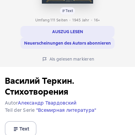
Text
Umfang 111 Seiten
1945
Jahr
16+
AUSZUG LESEN
Neuerscheinungen des Autors abonnieren
Als gelesen markieren
Василий Теркин.
Стихотворения
Autor
Александр Твардовский
Teil der Serie
"Всемирная литература"
Text