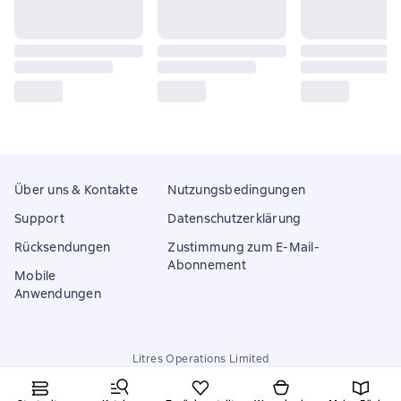
Über uns & Kontakte
Nutzungsbedingungen
Support
Datenschutzerklärung
Rücksendungen
Zustimmung zum E-Mail-
Abonnement
Mobile
Anwendungen
Litres Operations Limited
18 Mallow street co. Limerick, Ireland