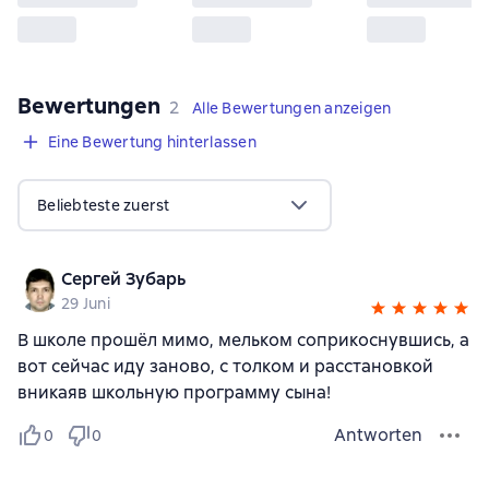
Bewertungen
,
2 Bewertungen
2
Alle Bewertungen anzeigen
Eine Bewertung hinterlassen
Beliebteste zuerst
Сергей Зубарь
29 Juni
В школе прошёл мимо, мельком соприкоснувшись, а
вот сейчас иду заново, с толком и расстановкой
вникаяв школьную программу сына!
Antworten
0
0