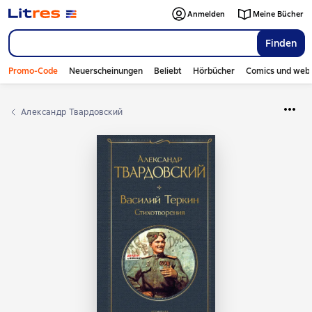
Anmelden
Meine Bücher
Finden
Promo-Code
Neuerscheinungen
Beliebt
Hörbücher
Comics und web
Александр Твардовский