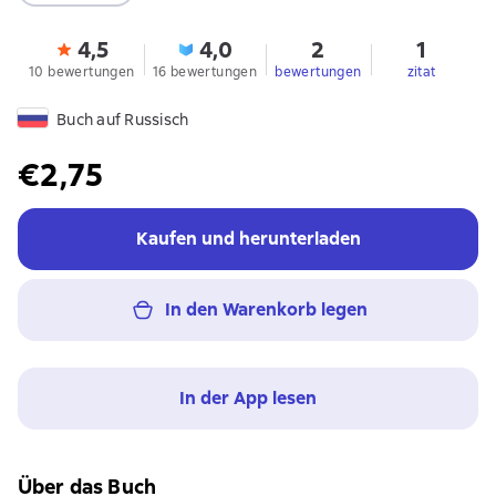
4,5
4,0
2
1
10 bewertungen
16 bewertungen
bewertungen
zitat
Buch auf Russisch
€2,75
Kaufen und herunterladen
In den Warenkorb legen
In der App lesen
Über das Buch