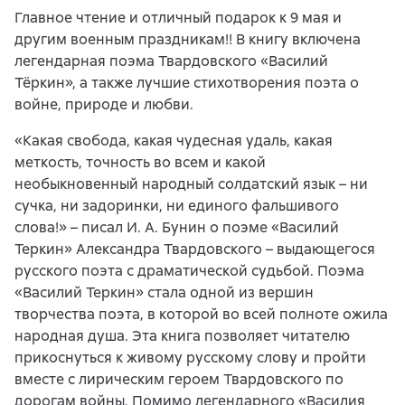
Главное чтение и отличный подарок к 9 мая и
другим военным праздникам!! В книгу включена
легендарная поэма Твардовского «Василий
Тёркин», а также лучшие стихотворения поэта о
войне, природе и любви.
«Какая свобода, какая чудесная удаль, какая
меткость, точность во всем и какой
необыкновенный народный солдатский язык – ни
сучка, ни задоринки, ни единого фальшивого
слова!» – писал И. А. Бунин о поэме «Василий
Теркин» Александра Твардовского – выдающегося
русского поэта с драматической судьбой. Поэма
«Василий Теркин» стала одной из вершин
творчества поэта, в которой во всей полноте ожила
народная душа. Эта книга позволяет читателю
прикоснуться к живому русскому слову и пройти
вместе с лирическим героем Твардовского по
дорогам войны. Помимо легендарного «Василия