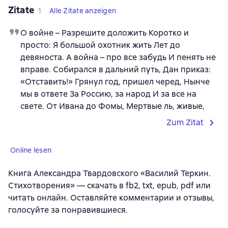
Zitate
1
Alle Zitate anzeigen
О войне – Разрешите доложить Коротко и
просто: Я большой охотник жить Лет до
девяноста. А война – про все забудь И пенять не
вправе. Собирался в дальний путь, Дан приказ:
«Отставить!» Грянул год, пришел черед, Нынче
мы в ответе За Россию, за народ И за все на
свете. От Ивана до Фомы, Мертвые ль, живые,
Zum Zitat
Online lesen
Книга Александра Твардовского «Василий Теркин.
Стихотворения» — скачать в fb2, txt, epub, pdf или
читать онлайн. Оставляйте комментарии и отзывы,
голосуйте за понравившиеся.