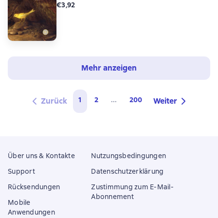
€3,92
Mehr anzeigen
1
2
...
200
Zurück
Weiter
Über uns & Kontakte
Nutzungsbedingungen
Support
Datenschutzerklärung
Rücksendungen
Zustimmung zum E-Mail-
Abonnement
Mobile
Anwendungen