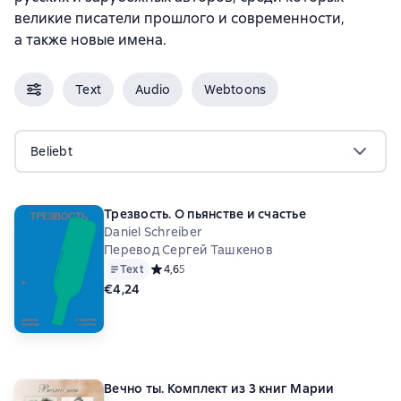
великие писатели прошлого и современности,
а также новые имена.
Text
Audio
Webtoons
Beliebt
Трезвость. О пьянстве и счастье
Daniel Schreiber
Перевод Сергей Ташкенов
Text
Средний рейтинг 4,6 на основе 5 оценок
4,6
5
€4,24
Вечно ты. Комплект из 3 книг Марии