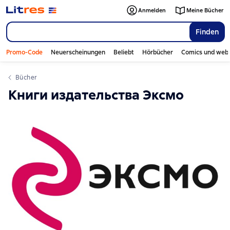
Anmelden
Meine Bücher
Finden
Promo-Code
Neuerscheinungen
Beliebt
Hörbücher
Comics und web
Bücher
Книги издательства Эксмо