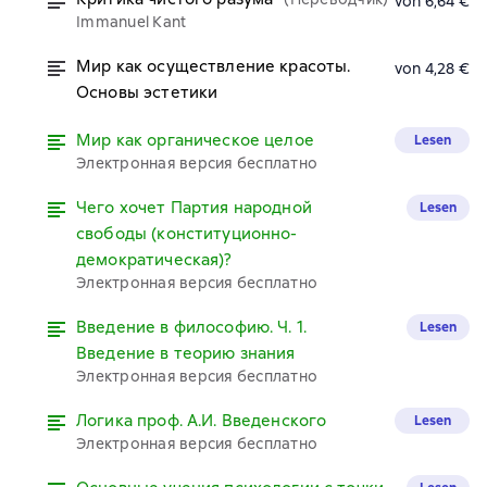
von 6,64 €
Immanuel Kant
Мир как осуществление красоты.
von 4,28 €
Основы эстетики
Мир как органическое целое
Lesen
Электронная версия бесплатно
Чего хочет Партия народной
Lesen
свободы (конституционно-
демократическая)?
Электронная версия бесплатно
Введение в философию. Ч. 1.
Lesen
Введение в теорию знания
Электронная версия бесплатно
Логика проф. А.И. Введенского
Lesen
Электронная версия бесплатно