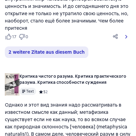
ценность и значимость. И до сегодняшнего дня это
открытие не только не утратило свою ценность, но,
наоборот, стало ещё более значимым. Чем более
притесня
17
0
2 weitere Zitate aus diesem Buch
Критика чистого разума. Критика практического
разума. Критика способности суждения
Text
Средний рейтинг 5 на основе 2 оценок
5
2
Однако и этот вид знания надо рассматривать в
известном смысле как данный; метафизика
существует если не как наука, то во всяком случае
как природная склонность [человека] (metaphysica
naturalis1). В самом деле, человеческий разум в силу