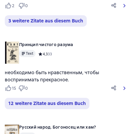
2
0
3 weitere Zitate aus diesem Buch
Принцип чистого разума
Text
Средний рейтинг 4,3 на основе 33 оценок
4,3
33
необходимо быть нравственным, чтобы
воспринимать прекрасное.
15
0
12 weitere Zitate aus diesem Buch
Русский народ. Богоносец или хам?