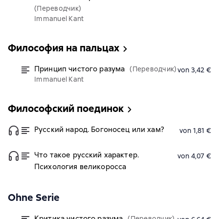
(Переводчик)
Immanuel Kant
Философия на пальцах
Принцип чистого разума
(Переводчик)
von 3,42 €
Immanuel Kant
Философский поединок
Русский народ. Богоносец или хам?
von 1,81 €
Что такое русский характер.
von 4,07 €
Психология великоросса
Ohne Serie
Критика чистого разума
(Переводчик)