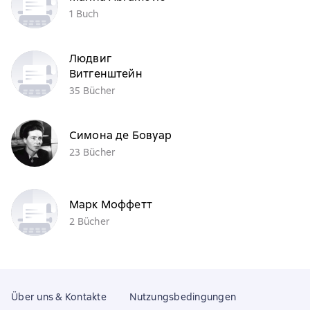
1 Buch
Людвиг
Витгенштейн
35 Bücher
Симона де Бовуар
23 Bücher
Марк Моффетт
2 Bücher
Über uns & Kontakte
Nutzungsbedingungen