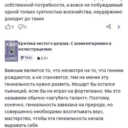
собственной потребности, а вовсе не побуждаемый
одной только суетностью всезнайства, неудержимо
доходит до таких
0
0
Критика чистого разума. С комментариями и
иллюстрациями
Text
Средний рейтинг 3,5 на основе 4 оценок
3,5
4
Важным является то, что несмотря на то, что гением
рождаются, а не становятся, тем не менее эту
гениальность нужно развить. Моцарт бы остался
пьяницей, если бы не играл на фортепиано. Мы это
называем обычно «загубить талант». Поэтому,
конечно, гениальность завязана на природе, но
совершенно необходимо воспитывать вкус,
мастерство, чтобы эта гениальность начала
выражать себя.