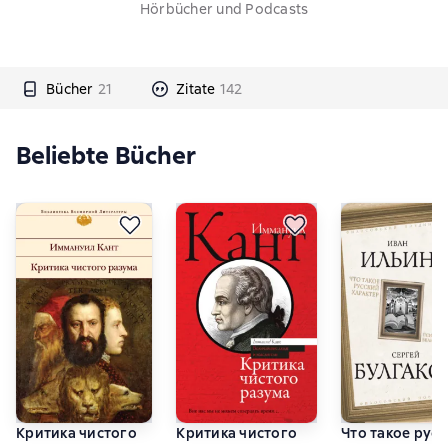
Hörbücher und Podcasts
Bücher
21
Zitate
142
Beliebte Bücher
Критика чистого
Критика чистого
Что такое рус