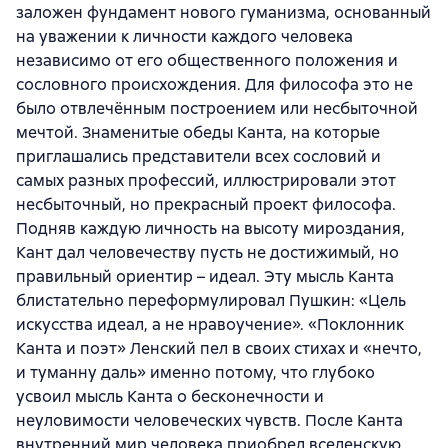
заложен фундамент нового гуманизма, основанный
на уважении к личности каждого человека
независимо от его общественного положения и
сословного происхождения. Для философа это не
было отвлечённым построением или несбыточной
мечтой. Знаменитые обеды Канта, на которые
приглашались представители всех сословий и
самых разных профессий, иллюстрировали этот
несбыточный, но прекрасный проект философа.
Подняв каждую личность на высоту мироздания,
Кант дал человечеству пусть не достижимый, но
правильный ориентир – идеал. Эту мысль Канта
блистательно переформулировал Пушкин: «Цель
искусства идеал, а не нравоучение». «Поклонник
Канта и поэт» Ленский пел в своих стихах и «нечто,
и туманну даль» именно потому, что глубоко
усвоил мысль Канта о бесконечности и
неуловимости человеческих чувств. После Канта
внутренний мир человека приобрел вселенскую