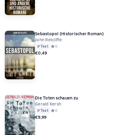
Sebastopol (Historischer Roman)
John Retcliffe
Text
Средний рейтинг 0 на основе 0 оценок
0
€0,49
Die Toten schauen zu
Gerald Kersh
Text
Средний рейтинг 0 на основе 0 оценок
0
€9,99