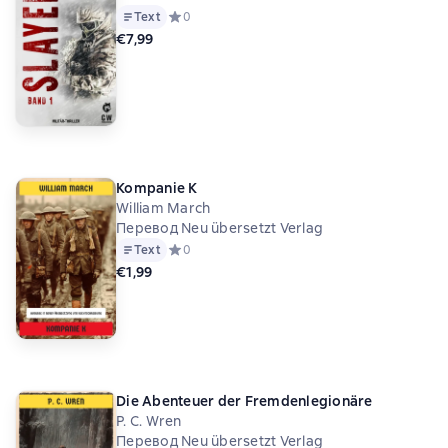
Text
Средний рейтинг 0 на основе 0 оценок
0
€7,99
Kompanie K
William March
Перевод Neu übersetzt Verlag
Text
Средний рейтинг 0 на основе 0 оценок
0
€1,99
Die Abenteuer der Fremdenlegionäre
P. C. Wren
Перевод Neu übersetzt Verlag