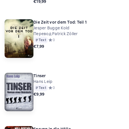
€19,99
Die Zeit vor dem Tod: Teil 1
Jesper Bugge Kold
Перевод Patrick Zöller
Text
Средний рейтинг 0 на основе 0 оценок
0
€7,99
Tinser
Hans Leip
Text
Средний рейтинг 0 на основе 0 оценок
0
€9,99