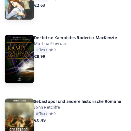
€2,63
Der letzte Kampf des Roderick MacKenzie
Martina Frey u.a.
Text
Средний рейтинг 0 на основе 0 оценок
0
€8,99
Sebastopol und andere historische Romane
John Retcliffe
Text
Средний рейтинг 0 на основе 0 оценок
0
€0,49