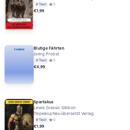
Text
Средний рейтинг 0 на основе 0 оценок
0
€1,99
Blutige Fährten
Joerg Probst
Text
Средний рейтинг 0 на основе 0 оценок
0
€4,99
Spartakus
Lewis Grassic Gibbon
Перевод Neu übersetzt Verlag
Text
Средний рейтинг 0 на основе 0 оценок
0
€1,99