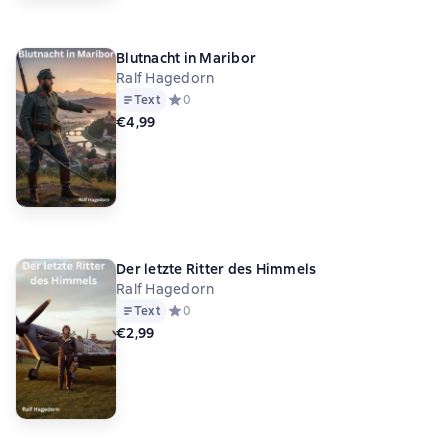
Blutnacht in Maribor
Ralf Hagedorn
Text
Средний рейтинг 0 на основе 0 оценок
0
€4,99
Der letzte Ritter des Himmels
Ralf Hagedorn
Text
Средний рейтинг 0 на основе 0 оценок
0
€2,99