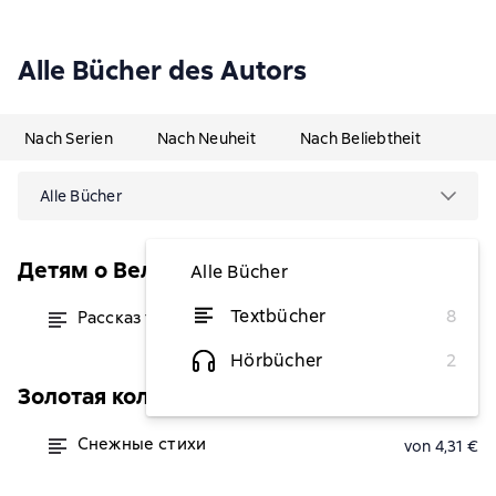
Alle Bücher des Autors
Nach Serien
Nach Neuheit
Nach Beliebtheit
Alle Bücher
Детям о Великой Отечественной войне
Alle Bücher
Textbücher
8
Рассказ танкиста
von 2,21 €
Hörbücher
2
Золотая коллекция поэзии
Снежные стихи
von 4,31 €