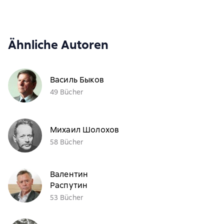
Ähnliche Autoren
Василь Быков
49 Bücher
Михаил Шолохов
58 Bücher
Валентин
Распутин
53 Bücher