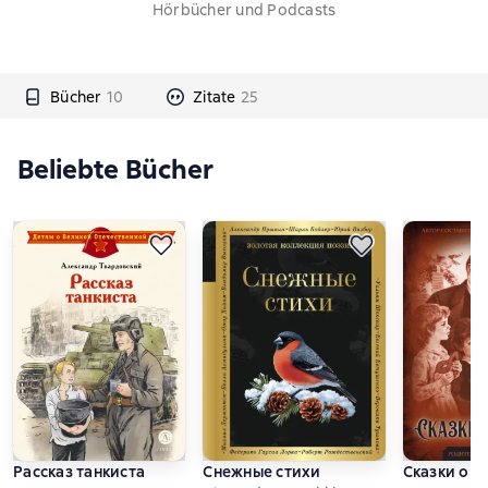
Hörbücher und Podcasts
Bücher
10
Zitate
25
Beliebte Bücher
Рассказ танкиста
Снежные стихи
Сказки о Л