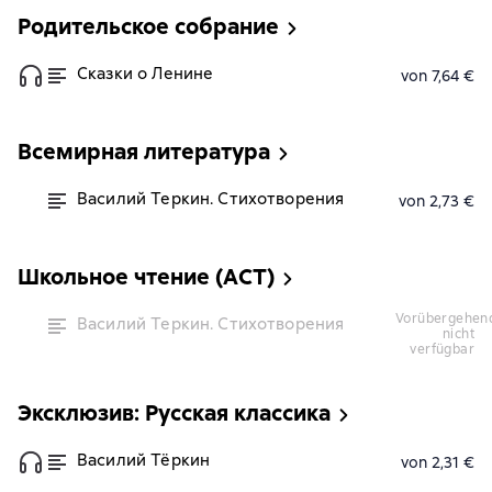
Родительское собрание
Сказки о Ленине
von 7,64 €
Всемирная литература
Василий Теркин. Стихотворения
von 2,73 €
Школьное чтение (АСТ)
vorübergehend
Василий Теркин. Стихотворения
nicht
verfügbar
Эксклюзив: Русская классика
Василий Тёркин
von 2,31 €