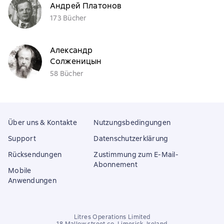
Андрей Платонов
173 Bücher
Александр
Солженицын
58 Bücher
Über uns & Kontakte
Nutzungsbedingungen
Support
Datenschutzerklärung
Rücksendungen
Zustimmung zum E-Mail-
Abonnement
Mobile
Anwendungen
Litres Operations Limited