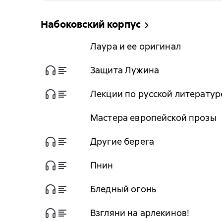
Набоковский корпус
Лаура и ее оригинал
Защита Лужина
Лекции по русской литератур
Мастера европейской прозы
Другие берега
Пнин
Бледный огонь
Взгляни на арлекинов!