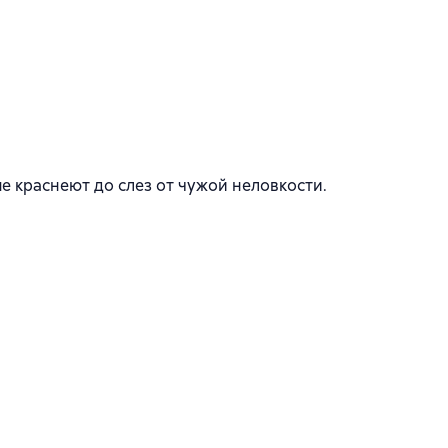
к
е краснеют до слез от чужой неловкости.