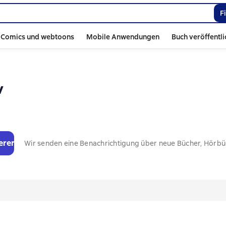
F
Comics und webtoons
Mobile Anwendungen
Buch veröffentl
v
eren
Wir senden eine Benachrichtigung über neue Bücher, Hörb