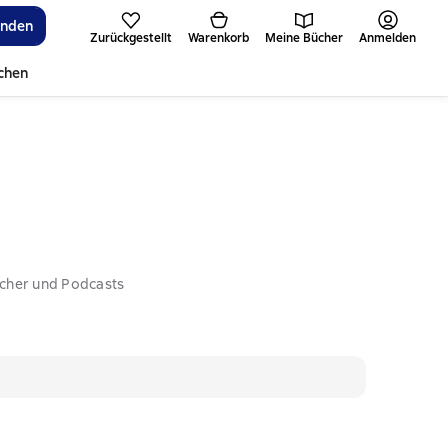
inden
Zurückgestellt
Warenkorb
Meine Bücher
Anmelden
ichen
ücher und Podcasts