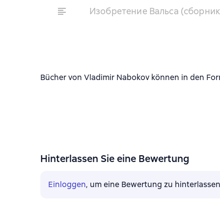
Изобретение Вальса (сборник
Bücher von Vladimir Nabokov können in den Form
Hinterlassen Sie eine Bewertung
Einloggen
, um eine Bewertung zu hinterlasse