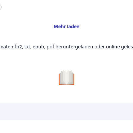
)
Mehr laden
aten fb2, txt, epub, pdf heruntergeladen oder online gele
n