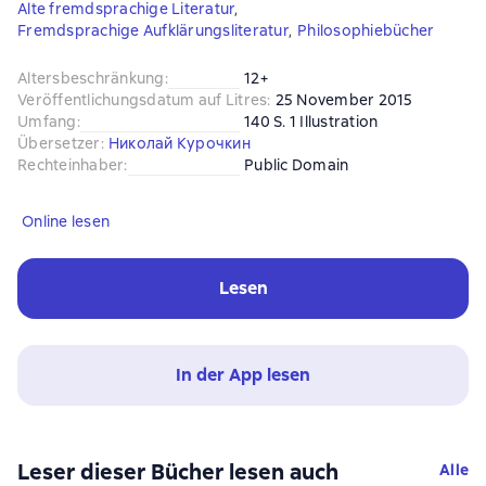
Alte fremdsprachige Literatur
,
Fremdsprachige Aufklärungsliteratur
,
Philosophiebücher
Altersbeschränkung
:
12+
Veröffentlichungsdatum auf Litres
:
25 November 2015
Umfang
:
140 S. 1 Illustration
Übersetzer
:
Николай Курочкин
Rechteinhaber
:
Public Domain
Online lesen
Lesen
In der App lesen
Leser dieser Bücher lesen auch
Alle