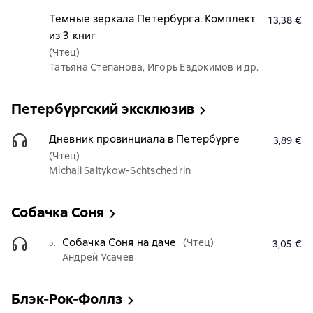
Темные зеркала Петербурга. Комплект
13,38 €
из 3 книг
(Чтец)
Татьяна Степанова, Игорь Евдокимов и др.
Петербургский эксклюзив
Дневник провинциала в Петербурге
3,89 €
(Чтец)
Michail Saltykow-Schtschedrin
Собачка Соня
Собачка Соня на даче
(Чтец)
5.
3,05 €
Андрей Усачев
Блэк-Рок-Фоллз