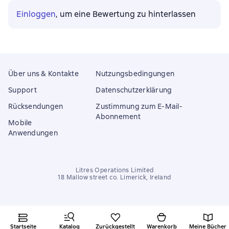
Einloggen
, um eine Bewertung zu hinterlassen
Über uns & Kontakte
Nutzungsbedingungen
Support
Datenschutzerklärung
Rücksendungen
Zustimmung zum E-Mail-
Abonnement
Mobile
Anwendungen
Litres Operations Limited
18 Mallow street co. Limerick, Ireland
Startseite
Katalog
Zurückgestellt
Warenkorb
Meine Bücher