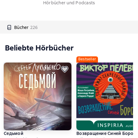
Hörbücher und Podcasts
Bücher
226
Beliebte Hörbücher
Bestseller
Седьмой
Возвращение Синей Бород