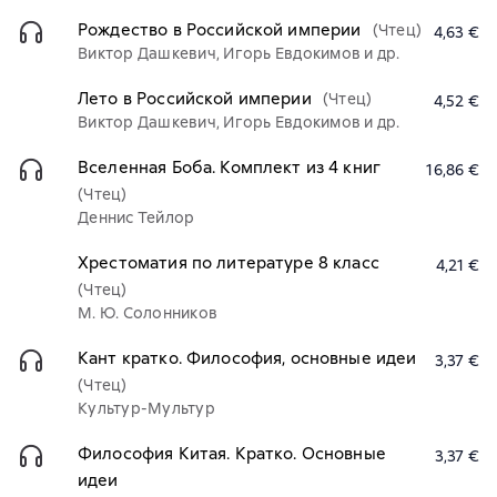
Рождество в Российской империи
(Чтец)
4,63 €
Виктор Дашкевич, Игорь Евдокимов и др.
Лето в Российской империи
(Чтец)
4,52 €
Виктор Дашкевич, Игорь Евдокимов и др.
Вселенная Боба. Комплект из 4 книг
16,86 €
(Чтец)
Деннис Тейлор
Хрестоматия по литературе 8 класс
4,21 €
(Чтец)
М. Ю. Солонников
Кант кратко. Философия, основные идеи
3,37 €
(Чтец)
Культур-Мультур
Философия Китая. Кратко. Основные
3,37 €
идеи