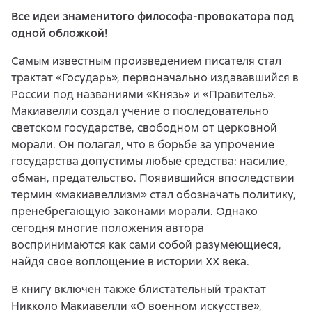
Все идеи знаменитого философа-провокатора под
одной обложкой!
Самым известным произведением писателя стал
трактат «Государь», первоначально издававшийся в
России под названиями «Князь» и «Правитель».
Макиавелли создал учение о последовательно
светском государстве, свободном от церковной
морали. Он полагал, что в борьбе за упрочение
государства допустимы любые средства: насилие,
обман, предательство. Появившийся впоследствии
термин «макиавеллизм» стал обозначать политику,
пренебрегающую законами морали. Однако
сегодня многие положения автора
воспринимаются как сами собой разумеющиеся,
найдя свое воплощение в истории XX века.
В книгу включен также блистательный трактат
Никколо Макиавелли «О военном искусстве»,