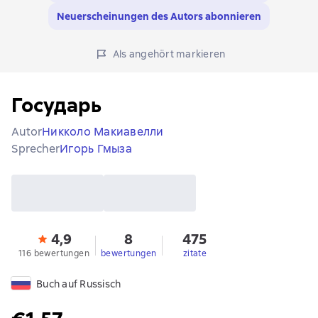
Neuerscheinungen des Autors abonnieren
Als angehört markieren
Государь
Autor
Никколо Макиавелли
Sprecher
Игорь Гмыза
4,9
8
475
116 bewertungen
bewertungen
zitate
Buch auf Russisch