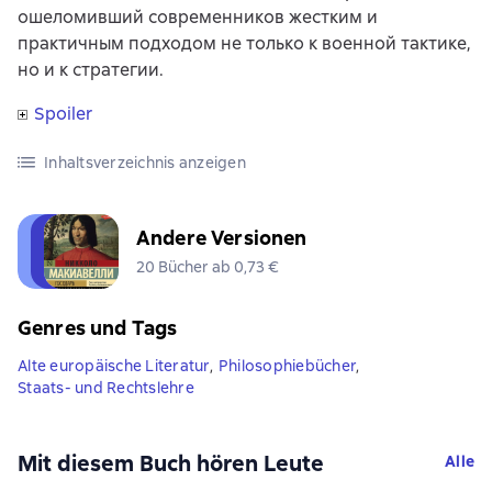
ошеломивший современников жестким и
практичным подходом не только к военной тактике,
но и к стратегии.
Spoiler
Inhaltsverzeichnis anzeigen
Andere Versionen
20 Bücher ab 0,73 €
Genres und Tags
Alte europäische Literatur
,
Philosophiebücher
,
Staats- und Rechtslehre
Mit diesem Buch hören Leute
Alle