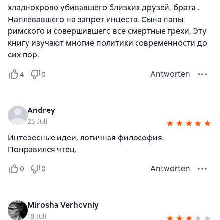
хладнокрово убивавшего близких друзей, брата .
Наплевавшего на запрет инцеста. Сына папы
римского и совершившего все смертные грехи. Эту
книгу изучают многие политики современности до
сих пор.
Antworten
4
0
Andrey
25 Juli
Интересные идеи, логичная философия.
Понравился чтец.
Antworten
0
0
Mirosha Verhovniy
18 Juli