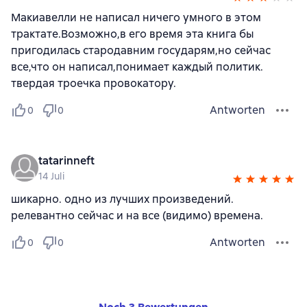
Макиавелли не написал ничего умного в этом
трактате.Возможно,в его время эта книга бы
пригодилась стародавним государям,но сейчас
все,что он написал,понимает каждый политик.
твердая троечка провокатору.
Antworten
0
0
tatarinneft
14 Juli
шикарно. одно из лучших произведений.
релевантно сейчас и на все (видимо) времена.
Antworten
0
0