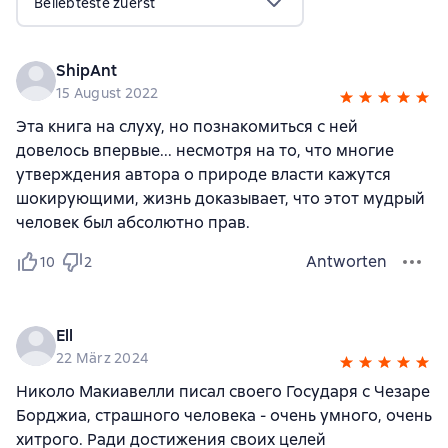
Beliebteste zuerst
ShipAnt
15 August 2022
Эта книга на слуху, но познакомиться с ней
довелось впервые... несмотря на то, что многие
утверждения автора о природе власти кажутся
шокирующими, жизнь доказывает, что этот мудрый
человек был абсолютно прав.
Antworten
10
2
Ell
22 März 2024
Николо Макиавелли писал своего Государя с Чезаре
Борджиа, страшного человека - очень умного, очень
хитрого. Ради достижения своих целей