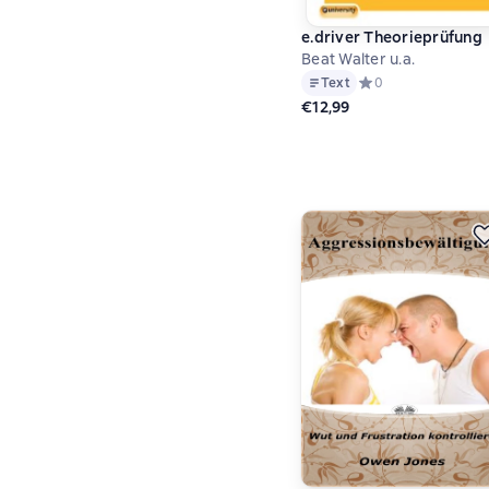
e.driver Theorieprüfung
Beat Walter u.a.
Text
Средний рейтинг 0 
0
€12,99