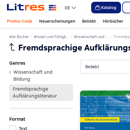
Katalog
DE
Promo-Code
Neuerscheinungen
Beliebt
Hörbücher
Alle Bücher
Wissen und Fähigkeiten
Wissenschaft und Bildung
Fremdsp
Fremdsprachige Aufklärungs
Genres
Beliebt
Wissenschaft und
Bildung
Fremdsprachige
Aufklärungsliteratur
Format
Text