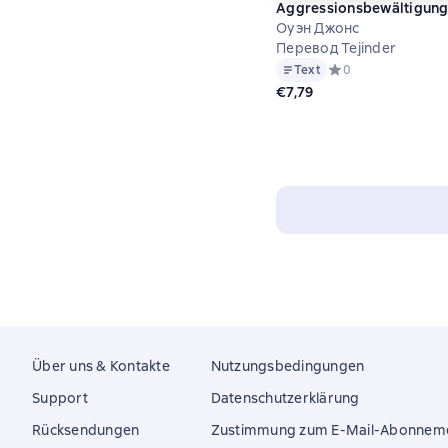
Aggressionsbewältigun
Оуэн Джонс
Перевод Tejinder
Text
Средний рейтинг 0 
0
€7,79
Über uns & Kontakte
Nutzungsbedingungen
Support
Datenschutzerklärung
Rücksendungen
Zustimmung zum E-Mail-Abonnem