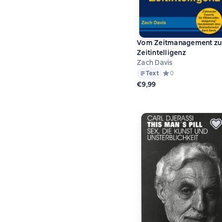
Vom Zeitmanagement zu
Zeitintelligenz
Zach Davis
Text
Средний рейтинг 0 
0
€9,99