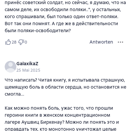
принёс советский солдат, но сейчас, я думаю, что на
самом деле, их освободили поляки..", у остальных,
кого спрашивали, был только один ответ-поляки.
Вот так они помнят. А где же в действительности
были поляки-освободители?
Antworten
28
0
GalaxikaZ
25 Mai 2025
Что написать? Читая книгу, я испытывала страшную,
щемящую боль в области сердца, но остановится не
смогла...
Как можно понять боль, ужас того, что прошли
героини книги в женском концентрационном
лагере Аушвиц Биркенау? Можно ли понять это и
оправдать тех, кто монотонно уничтожал целые