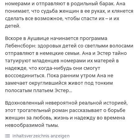
номерами и отправляют в родильный барак. Ана
понимает, что судьба женщин в ее руках, и клянется
сделать все возможное, чтобы спасти их – и их
детей.
Вскоре в Аушвице начинается программа
Лебенсборн: здоровых детей со светлыми волосами
отправляют в немецкие семьи. Ана и Эстер тайно
татуируют младенцев номерами их матерей в
надежде, что когда-нибудь они смогут
воссоединиться. Пока ранним утром Ана не
замечает округлившийся живот под тонким
полосатым платьем Эстер…
Вдохновленный невероятной реальной историей,
этот трогательный роман рассказывает о борьбе
женщин за любовь, жизнь и надежду во времена
невообразимой тьмы.
Inhaltsverzeichnis anzeigen