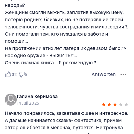
народы?
Женщины смогли выжить, заплатив высокую цену:
потерю родных, близких, но не потерявшие своей
человечности, чувства сострадания и милосердия ?.
Они помогали тем, кто нуждался в заботе и
помощи...
На протяжении этих лет лагеря их девизом было:"У
нас одно оружие - ВЫЖИТЬ!"...
Очень сильная книга... Я рекомендую ?
Antworten
32
5
Галина Керимова
14 Juli 2025
Начало понравилось, захватывающее и интересное.
А дальше начинается сказка- фантастика, причем
автор ошибается в мелочах, путается. Не тронула