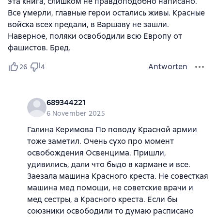
эта книга, слишком не правдоподобно написано.
Все умерли, главные герои остались живы. Красные
войска всех предали, в Варшаву не зашли.
Наверное, поляки освободили всю Европу от
фашистов. Бред.
Antworten
26
4
689344221
6 November 2025
Галина Керимова По поводу Красной армии
тоже заметил. Очень сухо про момент
освобождения Освенцима. Пришли,
удивились, дали что быдо в кармане и все.
Заезала машина Красного креста. Не совесткая
машина мед помощи, не советские врачи и
мед сестры, а Красного креста. Если бы
союзники освободили то думаю расписано