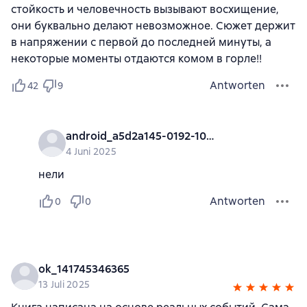
стойкость и человечность вызывают восхищение,
они буквально делают невозможное. Сюжет держит
в напряжении с первой до последней минуты, а
некоторые моменты отдаются комом в горле!!
Antworten
42
9
android_a5d2a145-0192-1000-0000-000000000000
4 Juni 2025
нели
Antworten
0
0
ok_141745346365
13 Juli 2025