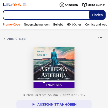
Anmelden
Meine Bücher
Finden
Promo-Code
Neuerscheinungen
Beliebt
Hörbücher
Comics und web
Анна Стюарт
Buchdauer 9 Std. 56 Min.
2022
Jahr
16+
AUSSCHNITT ANHÖREN