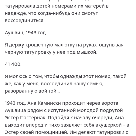
татуировала детей номерами их матерей в
надежде, что когда-нибудь они смогут
воссоединиться.
Аушвиц, 1943 год.
Я держу крошечную малютку на руках, ощупывая
черную татуировку у нее под мышкой.
41 400.
Я молюсь о том, чтобы однажды этот номер, такой
же, как у меня, воссоединил нашу семью,
разорванную войной…
1943 год. Ана Камински проходит через ворота
Аушвица рядом с испуганной молодой подругой
Эстер Пастернак. Подойдя к началу очереди, Ана
выходит вперед и тихо заявляет себя акушеркой – а
Эстер своей помощницей. Им делают татуировки с