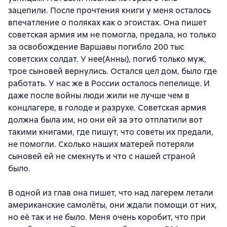
зацепили. После прочтения книги у меня осталось
впечатление о поляках как о эгоистах. Она пишет
советская армия им не помогла, предала, но только
за освобождение Варшавы погибло 200 тыс
советских солдат. У нее(Анны), погиб только муж,
трое сыновей вернулись. Остался цел дом, было где
работать. У нас же в России осталось пепелище. И
даже после войны люди жили не лучше чем в
концлагере, в голоде и разрухе. Советская армия
должна была им, но они ей за это отплатили вот
такими книгами, где пишут, что советы их предали,
не помогли. Сколько наших матерей потеряли
сыновей ей не смекнуть и что с нашей страной
было.
В одной из глав она пишет, что над лагерем летали
американские самолёты, они ждали помощи от них,
но её так и не было. Меня очень коробит, что при