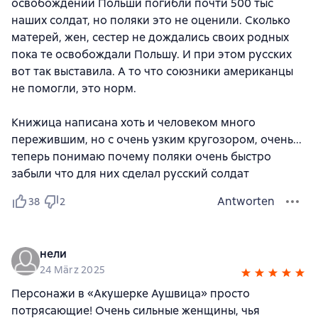
освобождении Польши погибли почти 500 тыс
наших солдат, но поляки это не оценили. Сколько
матерей, жен, сестер не дождались своих родных
пока те освобождали Польшу. И при этом русских
вот так выставила. А то что союзники американцы
не помогли, это норм.
Книжица написана хоть и человеком много
пережившим, но с очень узким кругозором, очень...
теперь понимаю почему поляки очень быстро
забыли что для них сделал русский солдат
Antworten
38
2
нели
24 März 2025
Персонажи в «Акушерке Аушвица» просто
потрясающие! Очень сильные женщины, чья