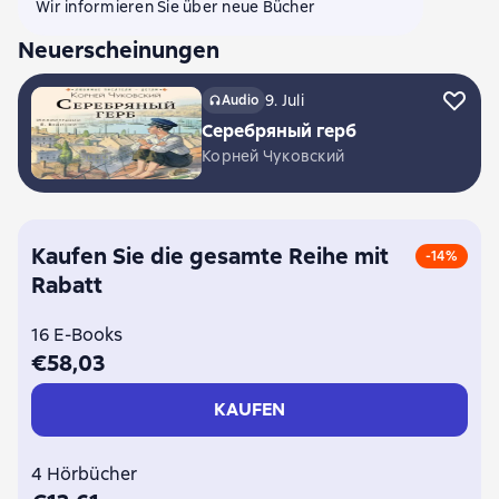
Wir informieren Sie über neue Bücher
Neuerscheinungen
9. Juli
Audio
Серебряный герб
Корней Чуковский
Kaufen Sie die gesamte Reihe mit
-14%
Rabatt
16 E-Books
€58,03
KAUFEN
4 Hörbücher