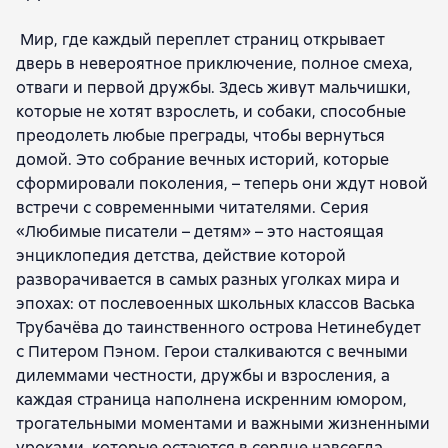
Мир, где каждый переплет страниц открывает
дверь в невероятное приключение, полное смеха,
отваги и первой дружбы. Здесь живут мальчишки,
которые не хотят взрослеть, и собаки, способные
преодолеть любые преграды, чтобы вернуться
домой. Это собрание вечных историй, которые
сформировали поколения, – теперь они ждут новой
встречи с современными читателями. Серия
«Любимые писатели – детям» – это настоящая
энциклопедия детства, действие которой
разворачивается в самых разных уголках мира и
эпохах: от послевоенных школьных классов Васька
Трубачёва до таинственного острова Нетинебудет
с Питером Пэном. Герои сталкиваются с вечными
дилеммами честности, дружбы и взросления, а
каждая страница наполнена искренним юмором,
трогательными моментами и важными жизненными
уроками, которые остаются в сердце навсегда.