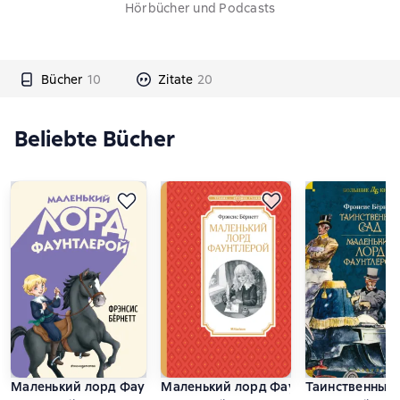
Hörbücher und Podcasts
Bücher
10
Zitate
20
Beliebte Bücher
Маленький лорд Фаунтлерой
Маленький лорд Фаунтлерой
Таинственный 