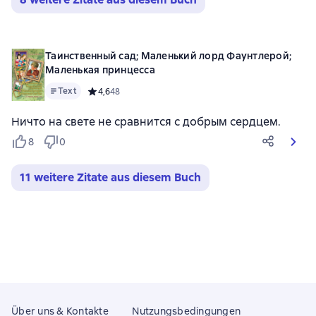
Таинственный сад; Маленький лорд Фаунтлерой;
Маленькая принцесса
Text
Средний рейтинг 4,6 на основе 48 оценок
4,6
48
Ничто на свете не сравнится с добрым сердцем.
8
0
11 weitere Zitate aus diesem Buch
Über uns & Kontakte
Nutzungsbedingungen