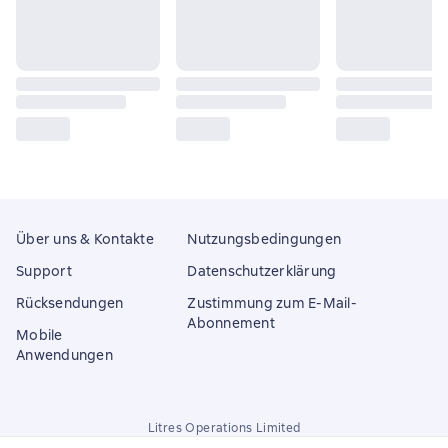
Über uns & Kontakte
Nutzungsbedingungen
Support
Datenschutzerklärung
Rücksendungen
Zustimmung zum E-Mail-
Abonnement
Mobile
Anwendungen
Litres Operations Limited
18 Mallow street co. Limerick, Ireland