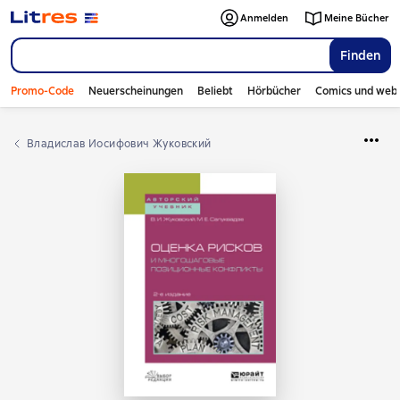
Anmelden
Meine Bücher
Finden
Promo-Code
Neuerscheinungen
Beliebt
Hörbücher
Comics und web
Владислав Иосифович Жуковский