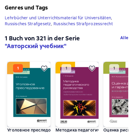
Genres und Tags
Lehrbücher und Unterrichtsmaterial für Universitäten
,
Russisches Strafgesetz
,
Russisches Strafprozessrecht
1 Buch von 321 in der Serie
Alle
"Авторский учебник"
Уголовное преследование 2-е изд. Учебное пособие для б
Методика педагогического руковод
Оценка рисков