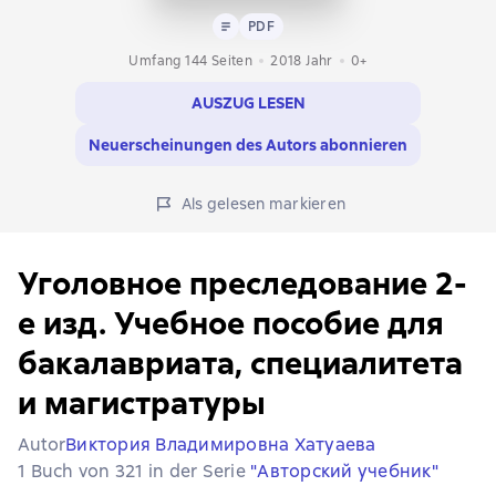
Text
PDF
PDF
Umfang 144 Seiten
2018
Jahr
0+
AUSZUG LESEN
Neuerscheinungen des Autors abonnieren
Als gelesen markieren
Уголовное преследование 2-
е изд. Учебное пособие для
бакалавриата, специалитета
и магистратуры
Autor
Виктория Владимировна Хатуаева
1 Buch von 321 in der Serie
"Авторский учебник"