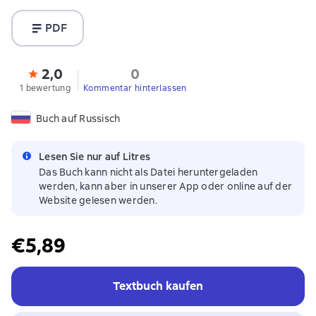
PDF
2,0
0
1 bewertung
Kommentar hinterlassen
Buch auf Russisch
Lesen Sie nur auf Litres
Das Buch kann nicht als Datei heruntergeladen
werden, kann aber in unserer App oder online auf der
Website gelesen werden.
€5,89
Textbuch kaufen