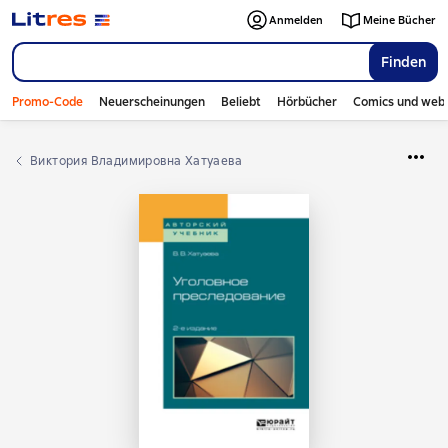
Anmelden
Meine Bücher
Finden
Promo-Code
Neuerscheinungen
Beliebt
Hörbücher
Comics und web
Виктория Владимировна Хатуаева