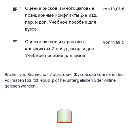
Оценка рисков и многошаговые
1.
von 10,01 €
позиционные конфликты 2-е изд.,
пер. и доп. Учебное пособие для
вузов
Оценка рисков и гарантии в
1.
von 11,69 €
конфликтах 2-е изд., испр. и доп.
Учебное пособие для вузов
Bücher von Владислав Иосифович Жуковский können in den
Formaten fb2, txt, epub, pdf heruntergeladen oder online
gelesen werden.