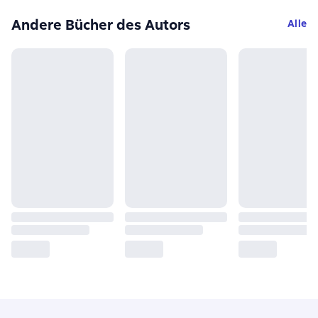
Andere Bücher des Autors
Alle