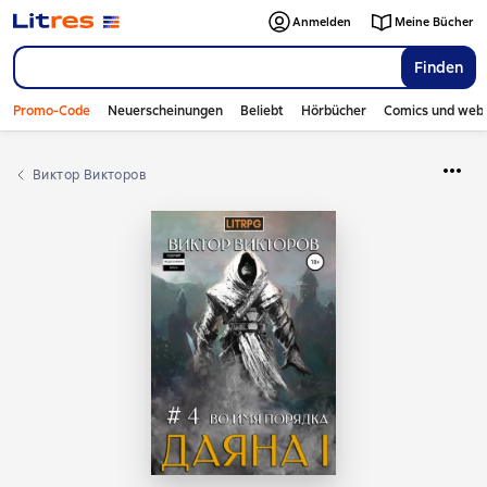
Anmelden
Meine Bücher
Finden
Promo-Code
Neuerscheinungen
Beliebt
Hörbücher
Comics und web
Виктор Викторов