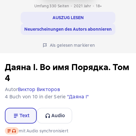
Umfang 330 Seiten
2021
Jahr
18+
AUSZUG LESEN
Neuerscheinungen des Autors abonnieren
Als gelesen markieren
Даяна I. Во имя Порядка. Том
4
Autor
Виктор Викторов
4 Buch von 10 in der Serie
"Даяна I"
Text
Audio
Text
, Audioformat verfügbar
mit Audio synchronisiert