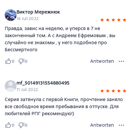
Виктор Мережнюк
16 Juli 2022
Правда, завис на неделю, и уперся в 7 не
законченный том. А с Андреем Ефремовым , вы
случайно не знакомы , у него подобное про
Бессмертного
Antworten
0
0
mf_50149131554880495
11 Juli 2022
Серия затянула с первой Книги, прочтение заняло
все свободное время пребывания в отпуске. Для
любителей РПГ рекомендую!)
Antworten
0
0