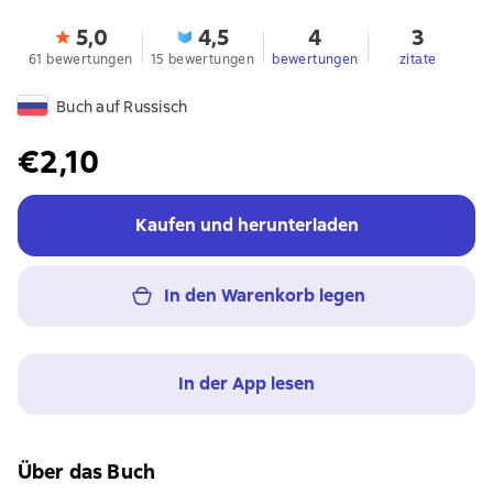
5,0
4,5
4
3
61 bewertungen
15 bewertungen
bewertungen
zitate
Buch auf Russisch
€2,10
Kaufen und herunterladen
In den Warenkorb legen
In der App lesen
Über das Buch