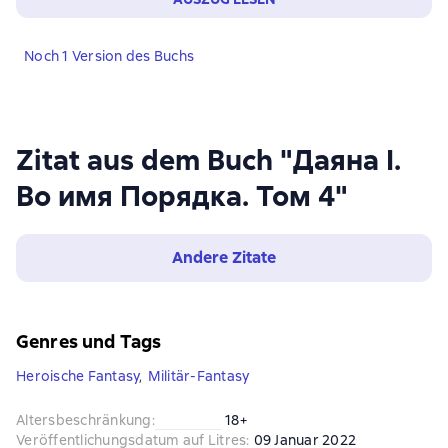
Noch 1 Version des Buchs
Zitat aus dem Buch "Даяна I.
Во имя Порядка. Том 4"
Andere Zitate
Genres und Tags
Heroische Fantasy
,
Militär-Fantasy
Altersbeschränkung
:
18+
Veröffentlichungsdatum auf Litres
:
09 Januar 2022