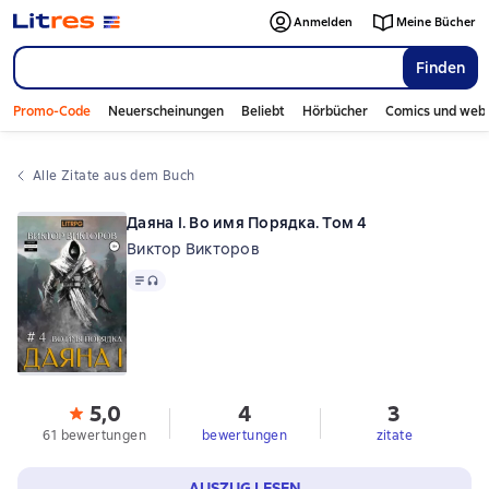
Anmelden
Meine Bücher
Finden
Promo-Code
Neuerscheinungen
Beliebt
Hörbücher
Comics und web
Alle Zitate aus dem Buch
Даяна I. Во имя Порядка. Том 4
Виктор Викторов
Text
, Audioformat verfügbar
5,0
4
3
61 bewertungen
bewertungen
zitate
AUSZUG LESEN