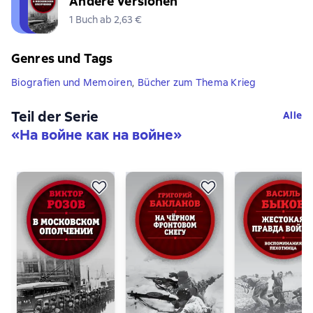
Andere Versionen
1 Buch ab 2,63 €
Genres und Tags
Biografien und Memoiren
,
Bücher zum Thema Krieg
Teil der Serie
Alle
«
На войне как на войне
»