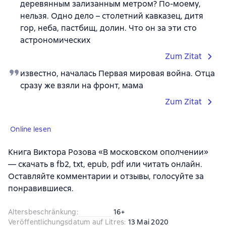
деревянным зализанным метром? По-моему,
нельзя. Одно дело – столетний кавказец, дитя
гор, неба, пастбищ, долин. Что он за эти сто
астрономических
Zum Zitat
известно, началась Первая мировая война. Отца
сразу же взяли на фронт, мама
Zum Zitat
Online lesen
Книга Виктора Розова «В московском ополчении»
— скачать в fb2, txt, epub, pdf или читать онлайн.
Оставляйте комментарии и отзывы, голосуйте за
понравившиеся.
Altersbeschränkung
:
16+
Veröffentlichungsdatum auf Litres
:
13 Mai 2020