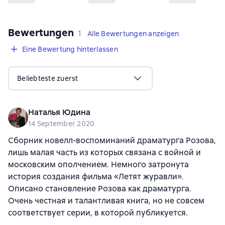
Bewertungen
,
1 Bewertung
1
Alle Bewertungen anzeigen
Eine Bewertung hinterlassen
Beliebteste zuerst
Наталья Юдина
14 September 2020
Сборник новелл-воспоминаний драматурга Розова,
лишь малая часть из которых связана с войной и
московским ополчением. Немного затронута
история создания фильма «Летят журавли».
Описано становление Розова как драматурга.
Очень честная и талантливая книга, но не совсем
соответствует серии, в которой публикуется.