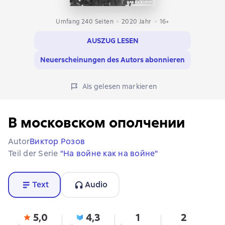
Umfang 240 Seiten
2020
Jahr
16+
AUSZUG LESEN
Neuerscheinungen des Autors abonnieren
Als gelesen markieren
В московском ополчении
Autor
Виктор Розов
Teil der Serie
"На войне как на войне"
Text
Audio
5,0
4,3
1
2