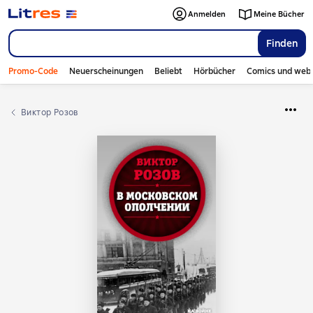
Anmelden
Meine Bücher
Finden
Promo-Code
Neuerscheinungen
Beliebt
Hörbücher
Comics und web
Виктор Розов