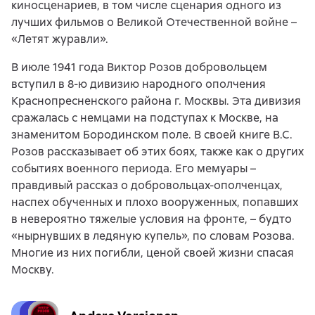
киносценариев, в том числе сценария одного из
лучших фильмов о Великой Отечественной войне –
«Летят журавли».
В июле 1941 года Виктор Розов добровольцем
вступил в 8-ю дивизию народного ополчения
Краснопресненского района г. Москвы. Эта дивизия
сражалась с немцами на подступах к Москве, на
знаменитом Бородинском поле. В своей книге В.С.
Розов рассказывает об этих боях, также как о других
событиях военного периода. Его мемуары –
правдивый рассказ о добровольцах-ополченцах,
наспех обученных и плохо вооруженных, попавших
в невероятно тяжелые условия на фронте, – будто
«нырнувших в ледяную купель», по словам Розова.
Многие из них погибли, ценой своей жизни спасая
Москву.