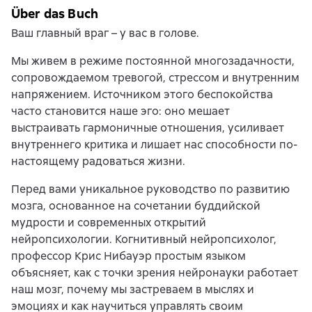
Über das Buch
Ваш главный враг – у вас в голове.
Мы живем в режиме постоянной многозадачности,
сопровождаемом тревогой, стрессом и внутренним
напряжением. Источником этого беспокойства
часто становится наше эго: оно мешает
выстраивать гармоничные отношения, усиливает
внутреннего критика и лишает нас способности по-
настоящему радоваться жизни.
Перед вами уникальное руководство по развитию
мозга, основанное на сочетании буддийской
мудрости и современных открытий
нейропсихологии. Когнитивный нейропсихолог,
профессор Крис Нибауэр простым языком
объясняет, как с точки зрения нейронауки работает
наш мозг, почему мы застреваем в мыслях и
эмоциях и как научиться управлять своим