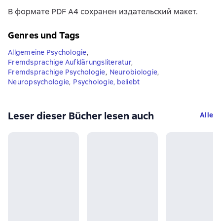
В формате PDF A4 сохранен издательский макет.
Genres und Tags
Allgemeine Psychologie
,
Fremdsprachige Aufklärungsliteratur
,
Fremdsprachige Psychologie
,
Neurobiologie
,
Neuropsychologie
,
Psychologie, beliebt
Leser dieser Bücher lesen auch
Alle