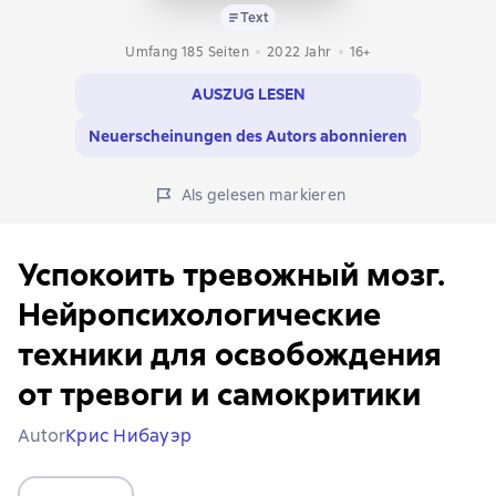
Text
Umfang 185 Seiten
2022
Jahr
16+
AUSZUG LESEN
Neuerscheinungen des Autors abonnieren
Als gelesen markieren
Успокоить тревожный мозг.
Нейропсихологические
техники для освобождения
от тревоги и самокритики
Autor
Крис Нибауэр