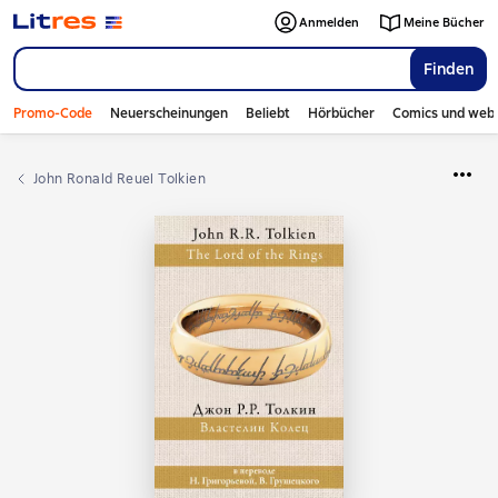
Anmelden
Meine Bücher
Finden
Promo-Code
Neuerscheinungen
Beliebt
Hörbücher
Comics und web
John Ronald Reuel Tolkien