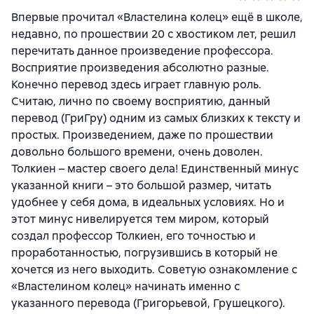
Впервые прочитал «Властелина колец» ещё в школе,
недавно, по прошествии 20 с хвостиком лет, решил
перечитать данное произведение профессора.
Восприятие произведения абсолютно разные.
Конечно перевод здесь играет главную роль.
Считаю, лично по своему восприятию, данный
перевод (ГриГру) одним из самых близких к тексту и
простых. Произведением, даже по прошествии
довольно большого времени, очень доволен.
Толкиен – мастер своего дела! Единственный минус
указанной книги – это большой размер, читать
удобнее у себя дома, в идеальных условиях. Но и
этот минус нивелируется тем миром, который
создал профессор Толкиен, его точностью и
проработанностью, погрузившись в который не
хочется из него выходить. Советую ознакомление с
«Властелином колец» начинать именно с
указанного перевода (Григорьевой, Грушецкого).