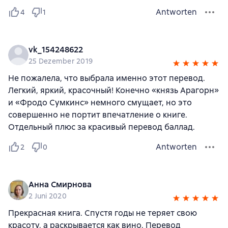
Antworten
4
1
vk_154248622
25 Dezember 2019
Не пожалела, что выбрала именно этот перевод.
Легкий, яркий, красочный! Конечно «князь Арагорн»
и «Фродо Сумкинс» немного смущает, но это
совершенно не портит впечатление о книге.
Отдельный плюс за красивый перевод баллад.
Antworten
2
0
Анна Смирнова
2 Juni 2020
Прекрасная книга. Спустя годы не теряет свою
красоту, а раскрывается как вино. Перевод