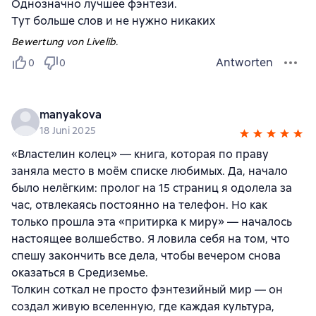
Однозначно лучшее фэнтези.
Тут больше слов и не нужно никаких
Bewertung von Livelib.
Antworten
0
0
manyakova
18 Juni 2025
«Властелин колец» — книга, которая по праву
заняла место в моём списке любимых. Да, начало
было нелёгким: пролог на 15 страниц я одолела за
час, отвлекаясь постоянно на телефон. Но как
только прошла эта «притирка к миру» — началось
настоящее волшебство. Я ловила себя на том, что
спешу закончить все дела, чтобы вечером снова
оказаться в Средиземье.
Толкин соткал не просто фэнтезийный мир — он
создал живую вселенную, где каждая культура,