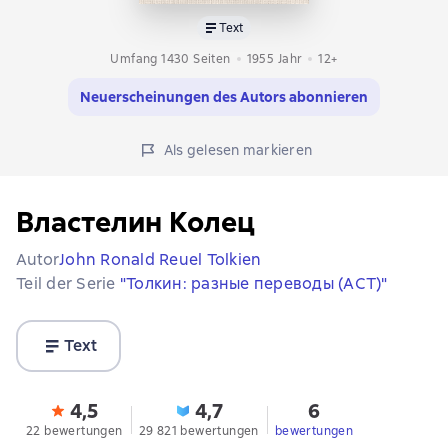
Text
Umfang 1430 Seiten
1955
Jahr
12+
Neuerscheinungen des Autors abonnieren
Als gelesen markieren
Властелин Колец
Autor
John Ronald Reuel Tolkien
Teil der Serie
"Толкин: разные переводы (АСТ)"
Text
4,5
4,7
6
22 bewertungen
29 821 bewertungen
bewertungen