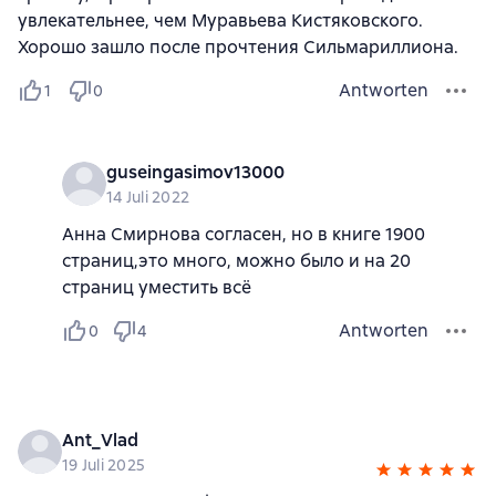
увлекательнее, чем Муравьева Кистяковского.
Хорошо зашло после прочтения Сильмариллиона.
Antworten
1
0
guseingasimov13000
14 Juli 2022
Анна Смирнова согласен, но в книге 1900
страниц,это много, можно было и на 20
страниц уместить всё
Antworten
0
4
Ant_Vlad
19 Juli 2025