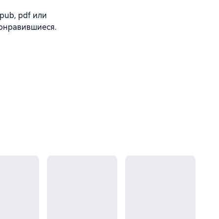
pub, pdf или
понравившиеся.