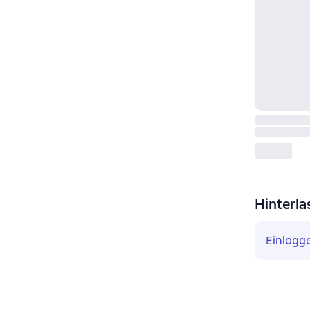
Hinterla
Einlogg