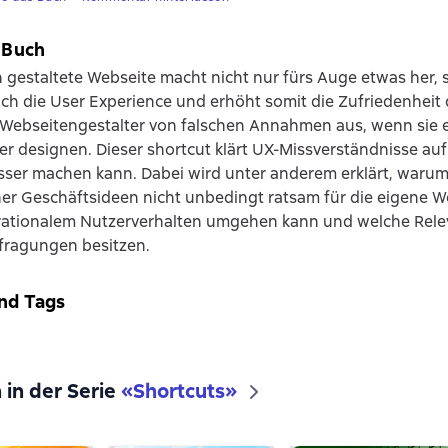
 Buch
 gestaltete Webseite macht nicht nur fürs Auge etwas her,
uch die User Experience und erhöht somit die Zufriedenheit 
 Webseitengestalter von falschen Annahmen aus, wenn sie 
ser designen. Dieser shortcut klärt UX-Missverständnisse auf
ser machen kann. Dabei wird unter anderem erklärt, warum
her Geschäftsideen nicht unbedingt ratsam für die eigene We
rrationalem Nutzerverhalten umgehen kann und welche Rel
ragungen besitzen.
nd Tags
k
 in der Serie
«
Shortcuts
»