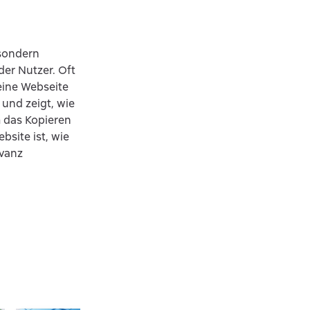
 sondern
der Nutzer. Oft
eine Webseite
 und zeigt, wie
 das Kopieren
bsite ist, wie
evanz