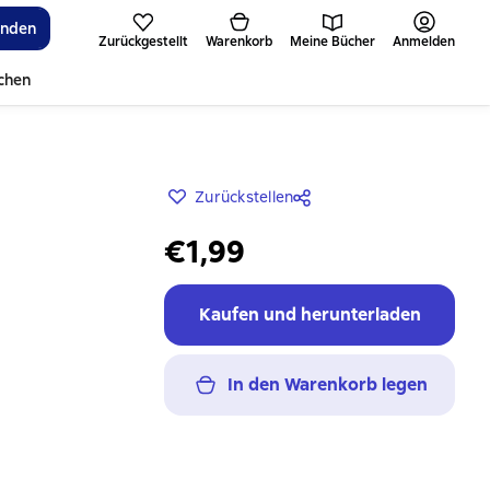
inden
Zurückgestellt
Warenkorb
Meine Bücher
Anmelden
ichen
Zurückstellen
€1,99
Kaufen und herunterladen
In den Warenkorb legen