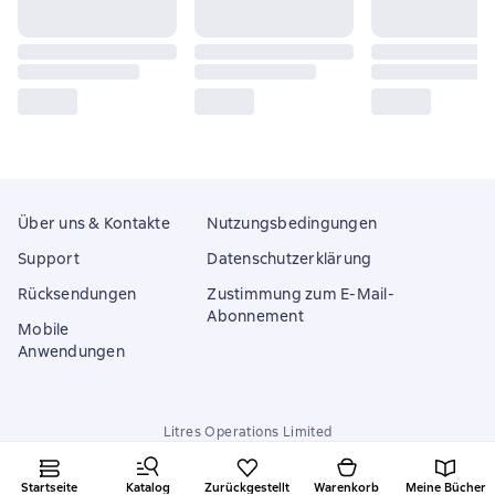
Über uns & Kontakte
Nutzungsbedingungen
Support
Datenschutzerklärung
Rücksendungen
Zustimmung zum E-Mail-
Abonnement
Mobile
Anwendungen
Litres Operations Limited
18 Mallow street co. Limerick, Ireland
Startseite
Katalog
Zurückgestellt
Warenkorb
Meine Bücher