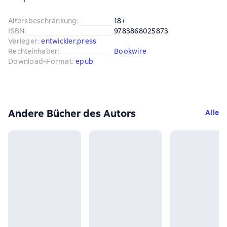
Altersbeschränkung
:
18+
ISBN
:
9783868025873
Verleger
:
entwickler.press
Rechteinhaber
:
Bookwire
Download-Format
:
epub
Andere Bücher des Autors
Alle