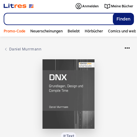
Anmelden
Meine Bücher
Finden
Promo-Code
Neuerscheinungen
Beliebt
Hörbücher
Comics und web
Daniel Murrmann
Text