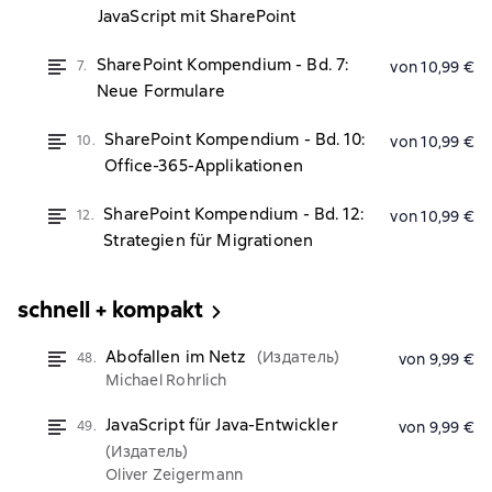
JavaScript mit SharePoint
SharePoint Kompendium - Bd. 7:
7.
von 10,99 €
Neue Formulare
SharePoint Kompendium - Bd. 10:
10.
von 10,99 €
Office-365-Applikationen
SharePoint Kompendium - Bd. 12:
12.
von 10,99 €
Strategien für Migrationen
schnell + kompakt
Abofallen im Netz
(Издатель)
48.
von 9,99 €
Michael Rohrlich
JavaScript für Java-Entwickler
49.
von 9,99 €
(Издатель)
Oliver Zeigermann