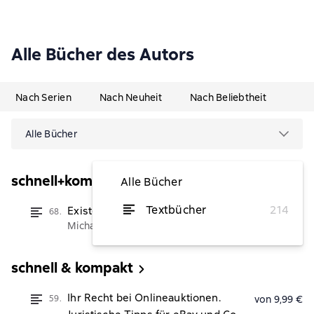
Alle Bücher des Autors
Nach Serien
Nach Neuheit
Nach Beliebtheit
Alle Bücher
schnell+kompakt
Alle Bücher
Textbücher
214
Existenzgründung
(Издатель)
68.
von 9,99 €
Michael Rohrlich
schnell & kompakt
Ihr Recht bei Onlineauktionen.
59.
von 9,99 €