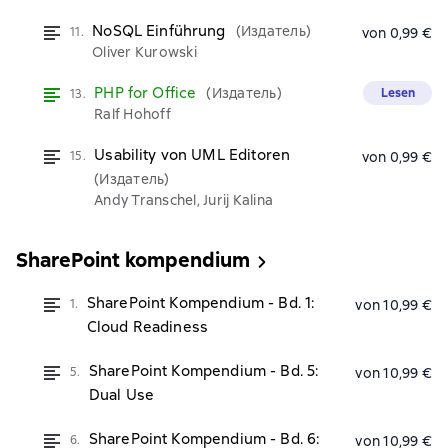
NoSQL Einführung
(Издатель)
11.
von 0,99 €
Oliver Kurowski
PHP for Office
(Издатель)
Lesen
13.
Ralf Hohoff
Usability von UML Editoren
15.
von 0,99 €
(Издатель)
Andy Transchel, Jurij Kalina
SharePoint kompendium
SharePoint Kompendium - Bd. 1:
1.
von 10,99 €
Cloud Readiness
SharePoint Kompendium - Bd. 5:
5.
von 10,99 €
Dual Use
SharePoint Kompendium - Bd. 6:
6.
von 10,99 €