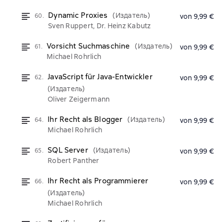
Dynamic Proxies
(Издатель)
60.
von 9,99 €
Sven Ruppert, Dr. Heinz Kabutz
Vorsicht Suchmaschine
(Издатель)
61.
von 9,99 €
Michael Rohrlich
JavaScript für Java-Entwickler
62.
von 9,99 €
(Издатель)
Oliver Zeigermann
Ihr Recht als Blogger
(Издатель)
64.
von 9,99 €
Michael Rohrlich
SQL Server
(Издатель)
65.
von 9,99 €
Robert Panther
Ihr Recht als Programmierer
66.
von 9,99 €
(Издатель)
Michael Rohrlich