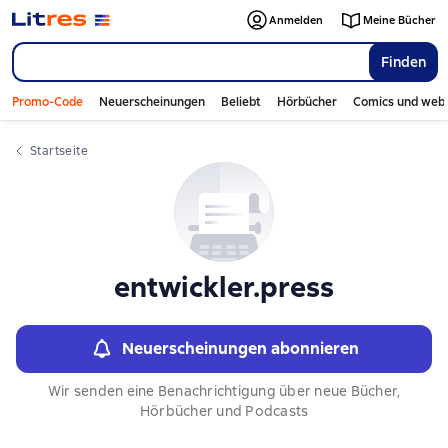
Слайдер с книгами
Anmelden
Meine Bücher
Finden
Promo-Code
Neuerscheinungen
Beliebt
Hörbücher
Comics und web
Startseite
entwickler.press
Neuerscheinungen abonnieren
Wir senden eine Benachrichtigung über neue Bücher,
Hörbücher und Podcasts