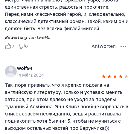
единственная страсть, радость и проклятие.
Перед нами классический герой, и, следовательно,
классический детективный роман. Такой, каким он и
должен быть. Без всяких фиглей-миглей.
Bewertung von Livelib.
Antworten
7
0
Wolf94
14 März 2024
Так, пора признать, что я крепко подсела на
английскую литературу. Только и успеваю менять
авторов, при этом далеко не уходя за пределы
туманный Альбиона. Энн Кливз вообще ворвалась в
список совсем неожиданно, ведь я рассчитывала
поднакопить хотя бы книг 5, чтобы не мучиться с
выходом остальных частей про Верунчика)))