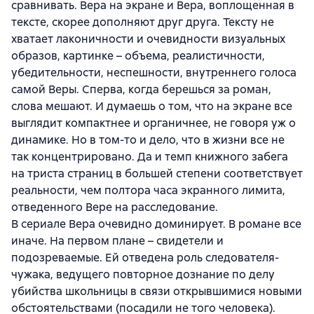
сравнивать. Вера на экране и Вера, воплощенная в
тексте, скорее дополняют друг друга. Тексту не
хватает лаконичности и очевидности визуальных
образов, картинке – объема, реалистичности,
убедительности, неспешности, внутреннего голоса
самой Веры. Сперва, когда берешься за роман,
слова мешают. И думаешь о том, что на экране все
выглядит компактнее и органичнее, не говоря уж о
динамике. Но в том-то и дело, что в жизни все не
так концентрировано. Да и темп книжного забега
на триста страниц в большей степени соответствует
реальности, чем полтора часа экранного лимита,
отведенного Вере на расследование.
В сериале Вера очевидно доминирует. В романе все
иначе. На первом плане – свидетели и
подозреваемые. Ей отведена роль следователя-
чужака, ведущего повторное дознание по делу
убийства школьницы в связи открывшимися новыми
обстоятельствами (посадили не того человека).