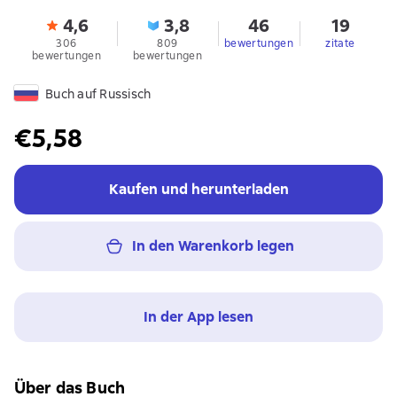
4,6
3,8
46
19
306
809
bewertungen
zitate
bewertungen
bewertungen
Buch auf Russisch
€5,58
Kaufen und herunterladen
In den Warenkorb legen
In der App lesen
Über das Buch