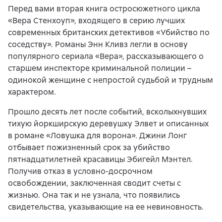
Перед вами вторая книга остросюжетного цикла
«Вера Стенхоуп», входящего в серию лучших
современных британских детективов «Убийство по
соседству». Романы Энн Кливз легли в основу
популярного сериала «Вера», рассказывающего о
старшем инспекторе криминальной полиции –
одинокой женщине с непростой судьбой и трудным
характером.
Прошло десять лет после событий, всколыхнувших
тихую йоркширскую деревушку Элвет и описанных
в романе «Ловушка для ворона». Джини Лонг
отбывает пожизненный срок за убийство
пятнадцатилетней красавицы Эбигейл Мэнтел.
Получив отказ в условно-досрочном
освобождении, заключенная сводит счеты с
жизнью. Она так и не узнала, что появились
свидетельства, указывающие на ее невиновность.