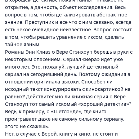
открытие, а данность, объект исследования. Весь
вопрос в том, чтобы детализировать абстрактное
знание. Преступник и все что с ним связано, всегда
есть некое очевидное неизвестное. Вопрос состоит
в том, чтобы решить уравнение с иксом, сделать
тайное явным.
Романы Энн Кливз о Вере Стэнхоуп берешь в руки с
некоторым опасением. Сериал «Вера» идет уже
много лет. Это, пожалуй, лучший детективный
сериал на сегодняшний день. Поэтому ожидания в
отношении оригинала высоки. Способен ли
исходный текст конкурировать с кинокартинкой на
равных? Действительно ли книжная серия о Вере
Стэнхоуп тот самый искомый «хороший детектив»?
Ведь, к примеру, о «Шетланде», где книга
проигрывает даже не самому сильному сериалу,
этого не скажешь.
Нет, в случае с Верой, книгу и кино, не стоит и