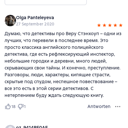
Olga Panteleyeva
27 September 2020
Думаю, что детективы про Веру Стэнхоуп – одни из
лучших, что перевели в последнее время. Это
просто классика английского полицейского
детектива, где есть рефлексирующий инспектор,
небольшие городки и деревни, много людей,
скрывающих свои тайны. И конечно, преступление.
Разговоры, люди, характеры, кипящие страсти,
скрытые под спудом, неспешное повествование –
все это есть в этой серии детективов. С
нетерпением буду ждать следующую книгу.
Antworten
18
1
oz_9414BF0AE