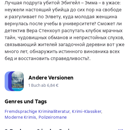
Лучшая подруга убитой Эбигейл – Эмма – в ужасе:
неужели настоящий убийца до сих пор на свободе
и разгуливает по Элвету, куда молодая женщина
вернулась после учебы в университете? Сможет ли
детектив Вера Стенхоуп распутать клубок мрачных
тайн, чудовищных обманов и непристойных слухов,
связывающий жителей загадочной деревни вот уже
много лет, обнаружить истинного виновника всех
бед и восстановить справедливость?..
Andere Versionen
1 Buch ab 6,84 €
Genres und Tags
Fremdsprachige Kriminalliteratur
,
Krimi-Klassiker
,
Moderne Krimis
,
Polizeiromane