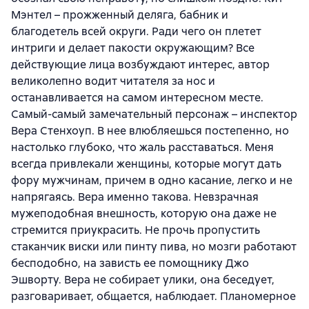
Мэнтел – прожженный деляга, бабник и
благодетель всей округи. Ради чего он плетет
интриги и делает пакости окружающим? Все
действующие лица возбуждают интерес, автор
великолепно водит читателя за нос и
останавливается на самом интересном месте.
Самый-самый замечательный персонаж – инспектор
Вера Стенхоуп. В нее влюбляешься постепенно, но
настолько глубоко, что жаль расставаться. Меня
всегда привлекали женщины, которые могут дать
фору мужчинам, причем в одно касание, легко и не
напрягаясь. Вера именно такова. Невзрачная
мужеподобная внешность, которую она даже не
стремится приукрасить. Не прочь пропустить
стаканчик виски или пинту пива, но мозги работают
бесподобно, на зависть ее помощнику Джо
Эшворту. Вера не собирает улики, она беседует,
разговаривает, общается, наблюдает. Планомерное