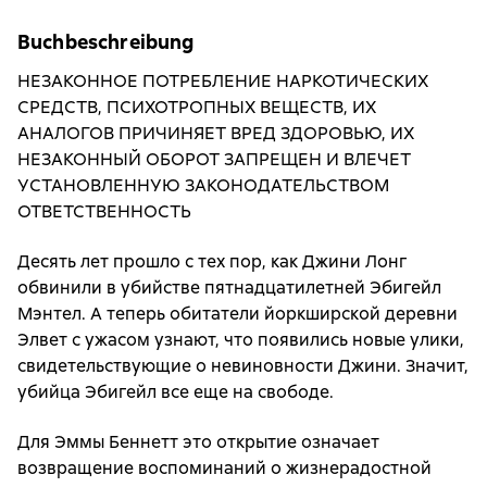
Buchbeschreibung
НЕЗАКОННОЕ ПОТРЕБЛЕНИЕ НАРКОТИЧЕСКИХ
СРЕДСТВ, ПСИХОТРОПНЫХ ВЕЩЕСТВ, ИХ
АНАЛОГОВ ПРИЧИНЯЕТ ВРЕД ЗДОРОВЬЮ, ИХ
НЕЗАКОННЫЙ ОБОРОТ ЗАПРЕЩЕН И ВЛЕЧЕТ
УСТАНОВЛЕННУЮ ЗАКОНОДАТЕЛЬСТВОМ
ОТВЕТСТВЕННОСТЬ
Десять лет прошло с тех пор, как Джини Лонг
обвинили в убийстве пятнадцатилетней Эбигейл
Мэнтел. А теперь обитатели йоркширской деревни
Элвет с ужасом узнают, что появились новые улики,
свидетельствующие о невиновности Джини. Значит,
убийца Эбигейл все еще на свободе.
Для Эммы Беннетт это открытие означает
возвращение воспоминаний о жизнерадостной