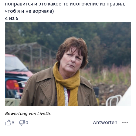
понравится и это какое-то исключение из правил,
чтоб я и не ворчала)
4 из 5
Bewertung von Livelib.
Antworten
5
0