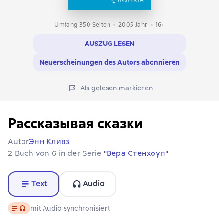
Umfang 350 Seiten
2005
Jahr
16+
AUSZUG LESEN
Neuerscheinungen des Autors abonnieren
Als gelesen markieren
Рассказывая сказки
Autor
Энн Кливз
2 Buch von 6 in der Serie
"Вера Стенхоуп"
Text
Audio
Text
, Audioformat verfügbar
mit Audio synchronisiert