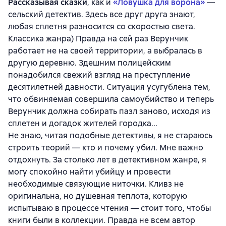
Рассказывая сказки
, как и
«Ловушка для ворона»
—
сельский детектив. Здесь все друг друга знают,
любая сплетня разносится со скоростью света.
Классика жанра) Правда на сей раз Верунчик
работает не на своей территории, а выбралась в
другую деревню. Здешним полицейским
понадобился свежий взгляд на преступление
десятилетней давности. Ситуация усугублена тем,
что обвиняемая совершила самоубийство и теперь
Верунчик должна собирать пазл заново, исходя из
сплетен и догадок жителей городка...
Не знаю, читая подобные детективы, я не стараюсь
строить теорий — кто и почему убил. Мне важно
отдохнуть. За столько лет в детективном жанре, я
могу спокойно найти убийцу и провести
необходимые связующие ниточки. Кливз не
оригинальна, но душевная теплота, которую
испытываю в процессе чтения — стоит того, чтобы
книги были в коллекции. Правда не всем автор