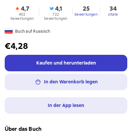
4,7
4,1
25
34
402
722
bewertungen
zitate
bewertungen
bewertungen
Buch auf Russisch
€4,28
Kaufen und herunterladen
In den Warenkorb legen
In der App lesen
Über das Buch