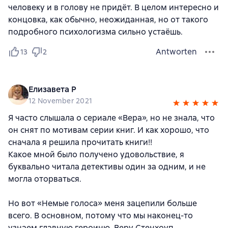
человеку и в голову не придёт. В целом интересно и
концовка, как обычно, неожиданная, но от такого
подробного психологизма сильно устаёшь.
Antworten
13
2
Елизавета Р
12 November 2021
Я часто слышала о сериале «Вера», но не знала, что
он снят по мотивам серии книг. И как хорошо, что
сначала я решила прочитать книги!!
Какое мной было получено удовольствие, я
буквально читала детективы один за одним, и не
могла оторваться.
Но вот «Немые голоса» меня зацепили больше
всего. В основном, потому что мы наконец-то
узнаем главную героиню, Веру Стенхоуп.