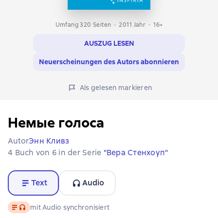
Umfang 320 Seiten
2011
Jahr
16+
AUSZUG LESEN
Neuerscheinungen des Autors abonnieren
Als gelesen markieren
Немые голоса
Autor
Энн Кливз
4 Buch von 6 in der Serie
"Вера Стенхоуп"
Text
Audio
Text
, Audioformat verfügbar
mit Audio synchronisiert