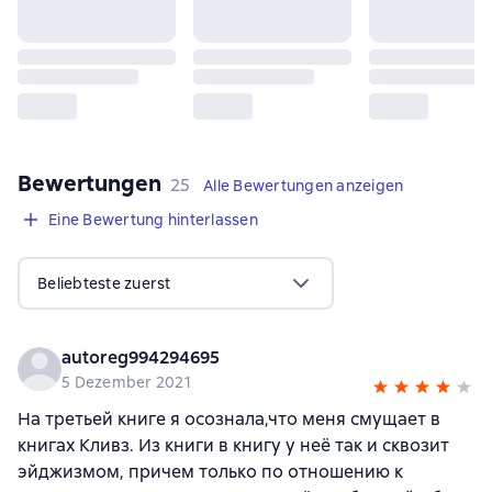
Bewertungen
,
25 Bewertungen
25
Alle Bewertungen anzeigen
Eine Bewertung hinterlassen
Beliebteste zuerst
autoreg994294695
5 Dezember 2021
На третьей книге я осознала,что меня смущает в
книгах Кливз. Из книги в книгу у неё так и сквозит
эйджизмом, причем только по отношению к