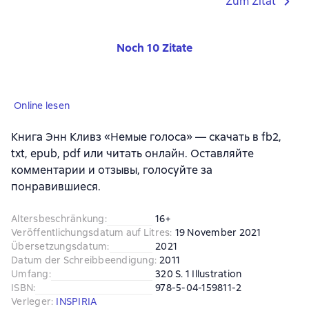
Zum Zitat
Noch 10 Zitate
Online lesen
Книга Энн Кливз «Немые голоса» — скачать в fb2,
txt, epub, pdf или читать онлайн. Оставляйте
комментарии и отзывы, голосуйте за
понравившиеся.
Altersbeschränkung
:
16+
Veröffentlichungsdatum auf Litres
:
19 November 2021
Übersetzungsdatum
:
2021
Datum der Schreibbeendigung
:
2011
Umfang
:
320 S. 1 Illustration
ISBN
:
978-5-04-159811-2
Verleger
:
INSPIRIA