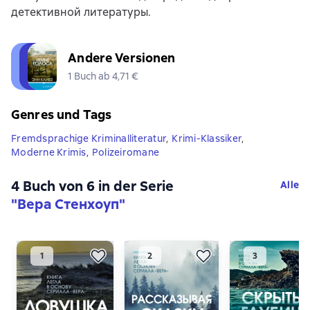
детективной литературы.
Andere Versionen
1 Buch ab 4,71 €
Genres und Tags
Fremdsprachige Kriminalliteratur
,
Krimi-Klassiker
,
Moderne Krimis
,
Polizeiromane
4 Buch von 6 in der Serie
Alle
"Вера Стенхоуп"