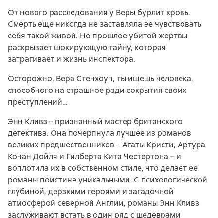
От нового расследования у Веры бурлит кровь.
Смерть еще никогда не заставляла ее чувствовать
себя такой живой. Но прошлое убитой жертвы
раскрывает шокирующую тайну, которая
затрагивает и жизнь инспектора.
Осторожно, Вера Стенхоуп, ты ищешь человека,
способного на страшное ради сокрытия своих
преступлений…
Энн Кливз – признанный мастер британского
детектива. Она почерпнула лучшее из романов
великих предшественников – Агаты Кристи, Артура
Конан Дойля и Гилберта Кита Честертона – и
воплотила их в собственном стиле, что делает ее
романы поистине уникальными. С психологической
глубиной, дерзкими героями и загадочной
атмосферой северной Англии, романы Энн Кливз
заслуживают встать в один ряд с шедеврами