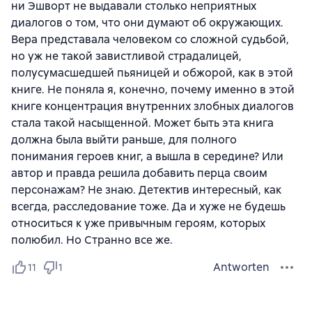
ни Эшворт не выдавали столько неприятных
диалогов о том, что они думают об окружающих.
Вера представала человеком со сложной судьбой,
но уж не такой завистливой страдалицей,
полусумасшедшей пьяницей и обжорой, как в этой
книге. Не поняла я, конечно, почему именно в этой
книге концентрация внутренних злобных диалогов
стала такой насыщенной. Может быть эта книга
должна была выйти раньше, для полного
понимания героев книг, а вышла в середине? Или
автор и правда решила добавить перца своим
персонажам? Не знаю. Детектив интересный, как
всегда, расследование тоже. Да и хуже не будешь
относиться к уже привычным героям, которых
полюбил. Но Странно все же.
Antworten
11
1