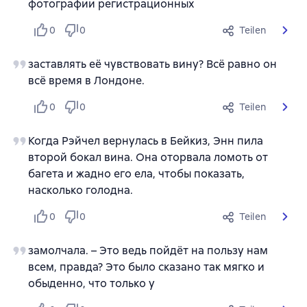
фотографии регистрационных
0
0
Teilen
заставлять её чувствовать вину? Всё равно он
всё время в Лондоне.
0
0
Teilen
Когда Рэйчел вернулась в Бейкиз, Энн пила
второй бокал вина. Она оторвала ломоть от
багета и жадно его ела, чтобы показать,
насколько голодна.
0
0
Teilen
замолчала. – Это ведь пойдёт на пользу нам
всем, правда? Это было сказано так мягко и
обыденно, что только у