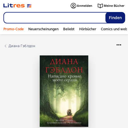
Anmelden
Meine Bücher
Finden
Promo-Code
Neuerscheinungen
Beliebt
Hörbücher
Comics und web
Диана Гэблдон