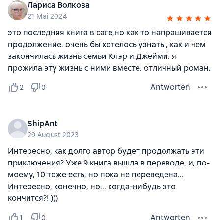
Лариса Волкова
21 Mai 2024
это последняя книга в саге,но как то напрашивается
продолжение. очень бы хотелось узнать , как и чем
закончилась жизнь семьи Клэр и Джейми. я
прожила эту жизнь с ними вместе. отличный роман.
Antworten
2
0
ShipAnt
29 August 2023
Интересно, как долго автор будет продолжать эти
приключения? Уже 9 книга вышла в переводе, и, по-
моему, 10 тоже есть, но пока не переведена...
Интересно, конечно, но... когда-нибудь это
кончится?! )))
Antworten
1
0