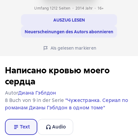
Umfang 1212 Seiten
2014
Jahr
16+
AUSZUG LESEN
Neuerscheinungen des Autors abonnieren
Als gelesen markieren
Написано кровью моего
сердца
Autor
Диана Гэблдон
8 Buch von 9 in der Serie
"Чужестранка. Сериал по
романам Дианы Гэблдон в одном томе"
Text
Audio