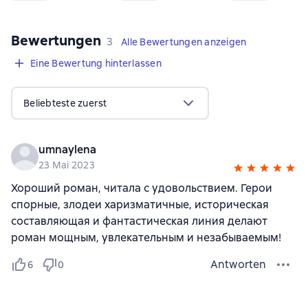
Bewertungen
,
3 Bewertungen
3
Alle Bewertungen anzeigen
Eine Bewertung hinterlassen
Beliebteste zuerst
umnaylena
23 Mai 2023
Хороший роман, читала с удовольствием. Герои
спорные, злодеи харизматичные, историческая
составляющая и фантастическая линия делают
роман мощным, увлекательным и незабываемым!
Antworten
6
0