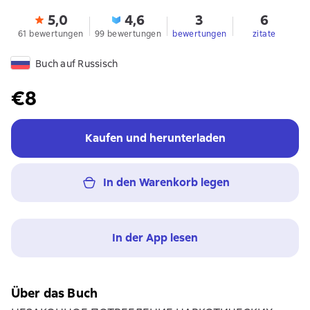
5,0
4,6
3
6
61 bewertungen
99 bewertungen
bewertungen
zitate
Buch auf Russisch
€8
Kaufen und herunterladen
In den Warenkorb legen
In der App lesen
Über das Buch