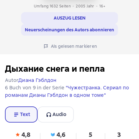
Umfang 1632 Seiten
2005
Jahr
16+
AUSZUG LESEN
Neuerscheinungen des Autors abonnieren
Als gelesen markieren
Дыхание снега и пепла
Autor
Диана Гэблдон
6 Buch von 9 in der Serie
"Чужестранка. Сериал по
романам Дианы Гэблдон в одном томе"
Text
Audio
4,8
4,6
5
3