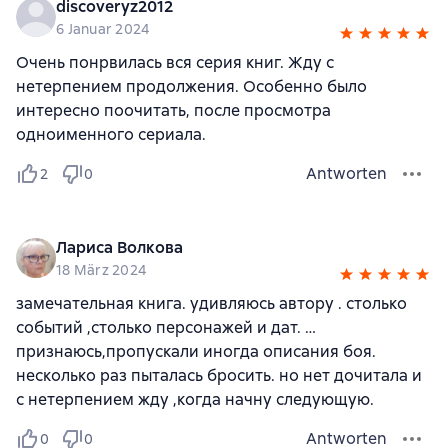
discoveryz2012
6 Januar 2024
Очень понрвилась вся серия книг. Жду с
нетерпением продолжения. Особенно было
интересно поочитать, после просмотра
одноименного сериала.
Antworten
2
0
Лариса Волкова
18 März 2024
замечательная книга. удивляюсь автору . столько
событий ,столько персонажей и дат. …
признаюсь,пропускали иногда описания боя.
несколько раз пыталась бросить. но нет дочитала и
с нетерпением жду ,когда начну следующую.
Antworten
0
0