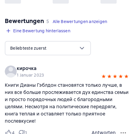
Bewertungen
,
5 Bewertungen
5
Alle Bewertungen anzeigen
Eine Bewertung hinterlassen
Beliebteste zuerst
кирочка
1 Januar 2023
Книги Дианы Гэблдон становятся только лучше, в
них все больше прослеживается дух единства семьи
и просто порядочных людей с благородными
целями. Несмотря на политические передряги,
книга теплая и оставляет только приятное
послевкусие!
Antworten
4
1