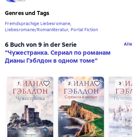
Genres und Tags
Fremdsprachige Liebesromane
,
Liebesromane/Romanliteratur
,
Portal Fiction
6 Buch von 9 in der Serie
Alle
"Чужестранка. Сериал по романам
Дианы Гэблдон в одном томе"