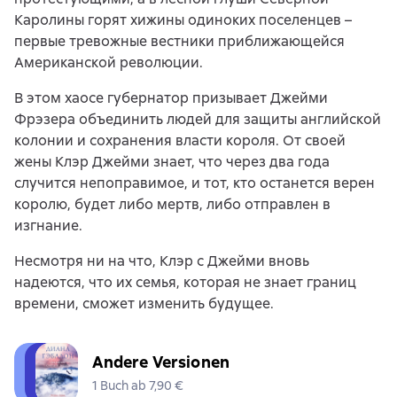
Каролины горят хижины одиноких поселенцев –
первые тревожные вестники приближающейся
Американской революции.
В этом хаосе губернатор призывает Джейми
Фрэзера объединить людей для защиты английской
колонии и сохранения власти короля. От своей
жены Клэр Джейми знает, что через два года
случится непоправимое, и тот, кто останется верен
королю, будет либо мертв, либо отправлен в
изгнание.
Несмотря ни на что, Клэр с Джейми вновь
надеются, что их семья, которая не знает границ
времени, сможет изменить будущее.
Andere Versionen
1 Buch ab 7,90 €