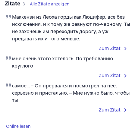
Zitate
3
Alle Zitate anzeigen
Маккензи из Леоха горды как Люцифер, все без
исключения, и к тому же ревнуют по-черному. Ты
не захочешь им переходить дорогу, а уж
предавать их и того меньше.
Zum Zitat
мне очень этого хотелось. По требованию
круглого
Zum Zitat
самое… – Он прервался и посмотрел на нее,
серьезно и пристально. – Мне нужно было, чтобы
ты
Zum Zitat
Online lesen