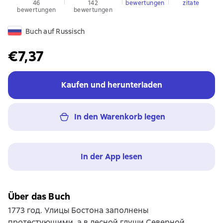
46
142
bewertungen
zitate
bewertungen
bewertungen
Buch auf Russisch
€7,37
Kaufen und herunterladen
In den Warenkorb legen
In der App lesen
Über das Buch
1773 год. Улицы Бостона заполнены
протестующими, а в лесной глуши Северной