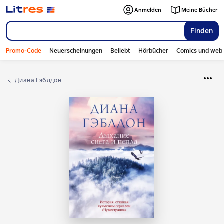
Anmelden
Meine Bücher
Finden
Promo-Code
Neuerscheinungen
Beliebt
Hörbücher
Comics und web
Диана Гэблдон