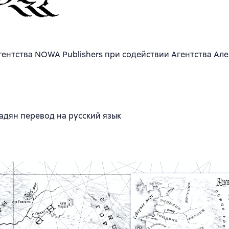
гентства NOWA Publishers при содействии Агентства Ал
урадян перевод на русский язык