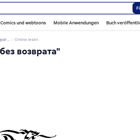
F
Comics und webtoons
Mobile Anwendungen
Buch veröffentl
возврата
Online lesen
 без возврата"