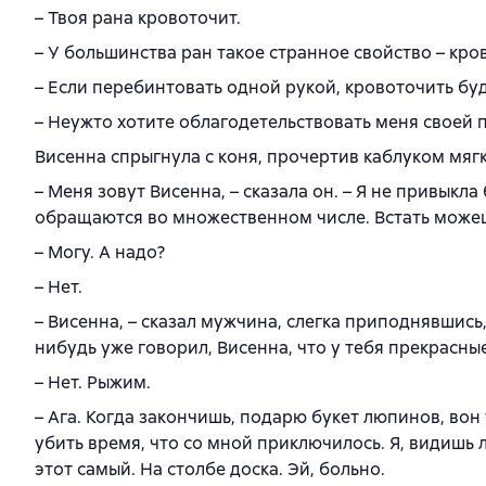
– Твоя рана кровоточит.
– У большинства ран такое странное свойство – кро
– Если перебинтовать одной рукой, кровоточить буд
– Неужто хотите облагодетельствовать меня своей
Висенна спрыгнула с коня, прочертив каблуком мяг
– Меня зовут Висенна, – сказала он. – Я не привыкла
обращаются во множественном числе. Встать може
– Могу. А надо?
– Нет.
– Висенна, – сказал мужчина, слегка приподнявшись,
нибудь уже говорил, Висенна, что у тебя прекрасны
– Нет. Рыжим.
– Ага. Когда закончишь, подарю букет люпинов, вон 
убить время, что со мной приключилось. Я, видишь л
этот самый. На столбе доска. Эй, больно.