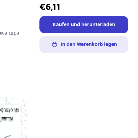
€6,11
Kaufen und herunterladen
ександра
In den Warenkorb legen