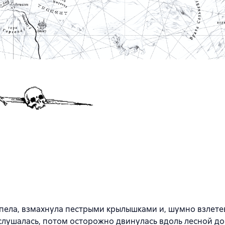
пела, взмахнула пестрыми крылышками и, шумно взлете
слушалась, потом осторожно двинулась вдоль лесной д