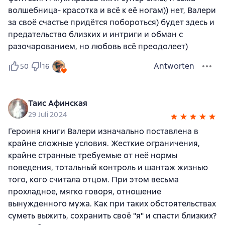
волшебница- красотка и всё к её ногам)) нет, Валери
за своё счастье придётся побороться) будет здесь и
предательство близких и интриги и обман с
разочарованием, но любовь всё преодолеет)
Antworten
50
16
Таис Афинская
29 Juli 2024
Героиня книги Валери изначально поставлена в
крайне сложные условия. Жесткие ограничения,
крайне странные требуемые от неё нормы
поведения, тотальный контроль и шантаж жизнью
того, кого считала отцом. При этом весьма
прохладное, мягко говоря, отношение
вынужденного мужа. Как при таких обстоятельствах
суметь выжить, сохранить своё "я" и спасти близких?