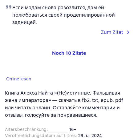
Если мадам снова разозлится, дам ей
полюбоваться своей продепилированной
задницей.
Zum Zitat
Noch 10 Zitate
Online lesen
Книга Алекса Найта «(Не)истинные. Фальшивая
жена императора» — скачать в fb2, txt, epub, pdf
или читать онлайн. Оставляйте комментарии и
отзывы, голосуйте за понравившиеся.
Altersbeschränkung
:
16+
Veröffentlichungsdatum auf Litres
:
29 Juli 2024