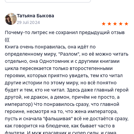
Татьяна Быкова
29 Juli 2024
Почему-то литрес не сохранил предыдущий отзыв
(((
Книга очень понравилась, она идёт по
определенному миру, "Разлом", но её можно читать
отдельно, она Однотомник и с другими книгами
цикла пересекается только второстепенными
героями, которых приятно увидеть, тем кто читал
другие истории по этому миру, но всё понятно
будет и тем, кто не читал. Здесь даже главный герой
другой, не дракон, а демон, причём не просто, а
император) Что понравилось сразу, что главной
героине, несмотря на то, что жена императора,
пусть и сначала "фальшивая" всё не достаётся сразу,
как говорится на блюдечке, как бывает часто в
фэнтези. И муж красавчик и супер силы, и сама