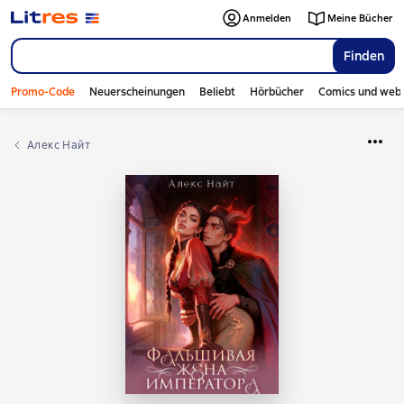
Anmelden
Meine Bücher
Finden
Promo-Code
Neuerscheinungen
Beliebt
Hörbücher
Comics und web
Алекс Найт