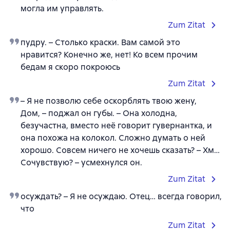
могла им управлять.
Zum Zitat
пудру. – Столько краски. Вам самой это
нравится? Конечно же, нет! Ко всем прочим
бедам я скоро покроюсь
Zum Zitat
– Я не позволю себе оскорблять твою жену,
Дом, – поджал он губы. – Она холодна,
безучастна, вместо неё говорит гувернантка, и
она похожа на колокол. Сложно думать о ней
хорошо. Совсем ничего не хочешь сказать? – Хм…
Сочувствую? – усмехнулся он.
Zum Zitat
осуждать? – Я не осуждаю. Отец… всегда говорил,
что
Zum Zitat