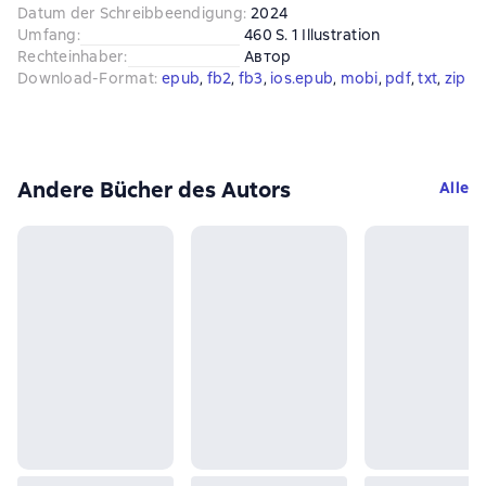
Datum der Schreibbeendigung
:
2024
Umfang
:
460 S. 1 Illustration
Rechteinhaber
:
Автор
Download-Format
:
epub
, 
fb2
, 
fb3
, 
ios.epub
, 
mobi
, 
pdf
, 
txt
, 
zip
Andere Bücher des Autors
Alle