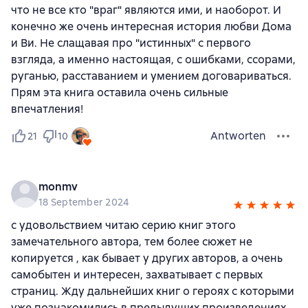
что не все кто "враг" являются ими, и наоборот. И
конечно же очень интересная история любви Дома
и Ви. Не слащавая про "истинных" с первого
взгляда, а именно настоящая, с ошибками, ссорами,
руганью, расставанием и умением договариваться.
Прям эта книга оставила очень сильные
впечатления!
Antworten
21
10
monmv
18 September 2024
с удовольствием читаю серию книг этого
замечательного автора, тем более сюжет не
копируется , как бывает у других авторов, а очень
самобытен и интересен, захватывает с первых
страниц. Жду дальнейших книг о героях с которыми
уже познакомились в предыдущих произведениях.