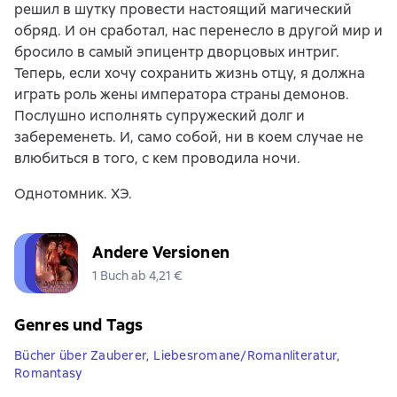
решил в шутку провести настоящий магический
обряд. И он сработал, нас перенесло в другой мир и
бросило в самый эпицентр дворцовых интриг.
Теперь, если хочу сохранить жизнь отцу, я должна
играть роль жены императора страны демонов.
Послушно исполнять супружеский долг и
забеременеть. И, само собой, ни в коем случае не
влюбиться в того, с кем проводила ночи.
Однотомник. ХЭ.
Andere Versionen
1 Buch ab 4,21 €
Genres und Tags
Bücher über Zauberer
,
Liebesromane/Romanliteratur
,
Romantasy