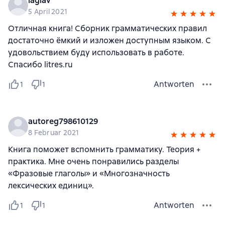
iaglav
5 April 2021
Отличная книга! Сборник грамматических правил
достаточно ёмкий и изложен доступным языком. С
удовольствием буду использовать в работе.
Спасибо litres.ru
Antworten
1
1
autoreg798610129
8 Februar 2021
Книга поможет вспомнить грамматику. Теория +
практика. Мне очень понравились разделы
«Фразовые глаголы» и «Многозначность
лексических единиц».
Antworten
1
1