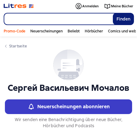
Слайдер с книгами
Anmelden
Meine Bücher
Finden
Promo-Code
Neuerscheinungen
Beliebt
Hörbücher
Comics und web
Startseite
Сергей Васильевич Мочалов
Neuerscheinungen abonnieren
Wir senden eine Benachrichtigung über neue Bücher,
Hörbücher und Podcasts