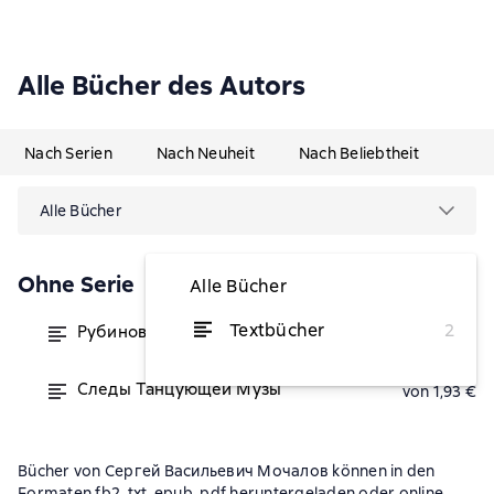
Alle Bücher des Autors
Nach Serien
Nach Neuheit
Nach Beliebtheit
Alle Bücher
Ohne Serie
Alle Bücher
Textbücher
2
Рубиновые слезы декаданса
von 1,42 €
Следы Танцующей Музы
von 1,93 €
Bücher von Сергей Васильевич Мочалов können in den
Formaten fb2, txt, epub, pdf heruntergeladen oder online