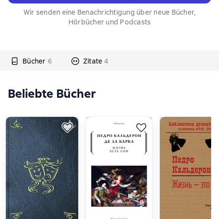
Wir senden eine Benachrichtigung über neue Bücher,
Hörbücher und Podcasts
Bücher
6
Zitate
4
Beliebte Bücher