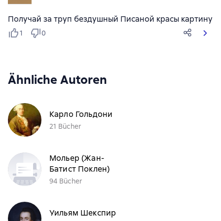
Получай за труп бездушный Писаной красы картину
1
0
Ähnliche Autoren
Карло Гольдони
21 Bücher
Мольер (Жан-
Батист Поклен)
94 Bücher
Уильям Шекспир