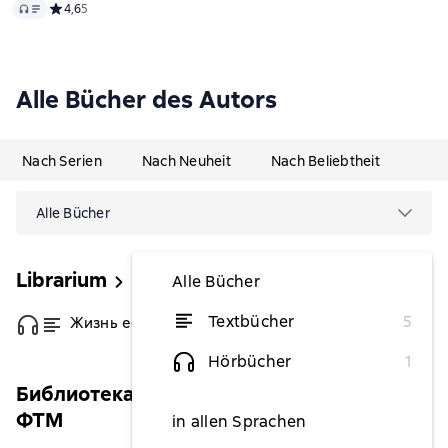
Audio
Средний рейтинг 4,6 на основе 5 оценок
4,6
5
Alle Bücher des Autors
Nach Serien
Nach Neuheit
Nach Beliebtheit
Alle Bücher
Librarium
Alle Bücher
Textbücher
5
Жизнь есть сон
von 2,65 €
Hörbücher
1
Библиотека драматургии Агентства
ФТМ
in allen Sprachen