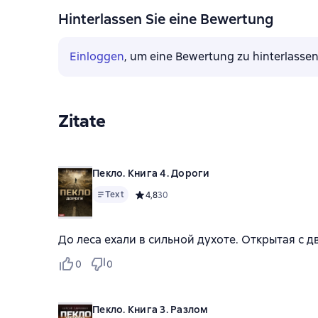
Hinterlassen Sie eine Bewertung
Einloggen
, um eine Bewertung zu hinterlasse
Zitate
Пекло. Книга 4. Дороги
Text
Средний рейтинг 4,8 на основе 30 оценок
4,8
30
До леса ехали в сильной духоте. Открытая с 
0
0
Пекло. Книга 3. Разлом