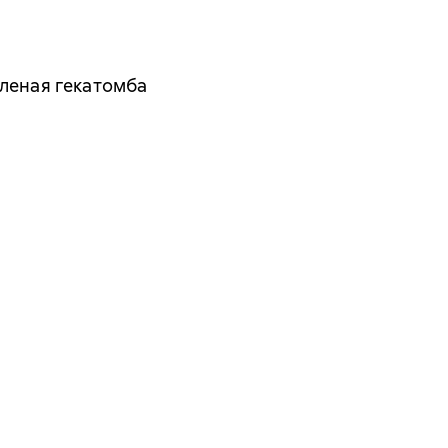
леная гекатомба