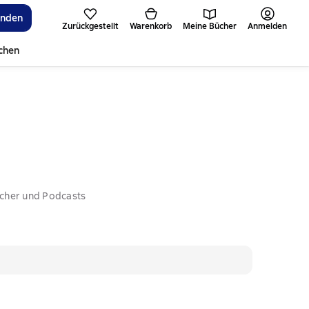
inden
Zurückgestellt
Warenkorb
Meine Bücher
Anmelden
ichen
ücher und Podcasts