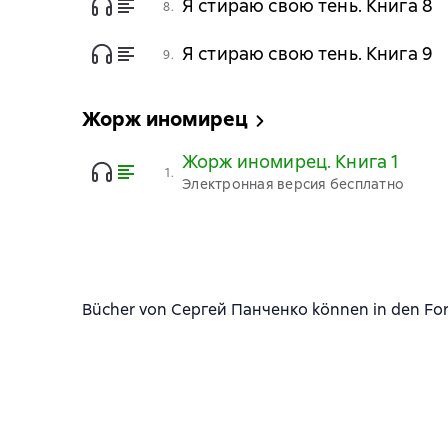
Я стираю свою тень. Книга 8
8.
Я стираю свою тень. Книга 9
9.
Жорж иномирец
Жорж иномирец. Книга 1
1.
Электронная версия бесплатно
Bücher von Сергей Панченко können in den Form