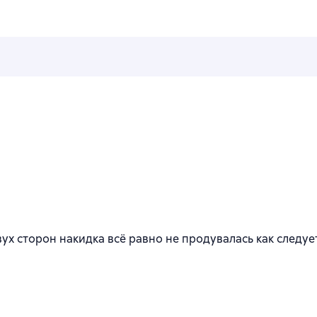
n
двух сторон накидка всё равно не продувалась как следу