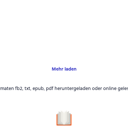
Mehr laden
aten fb2, txt, epub, pdf heruntergeladen oder online gel