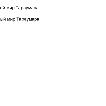
гой мир Тараумара
ный мир Тараумара