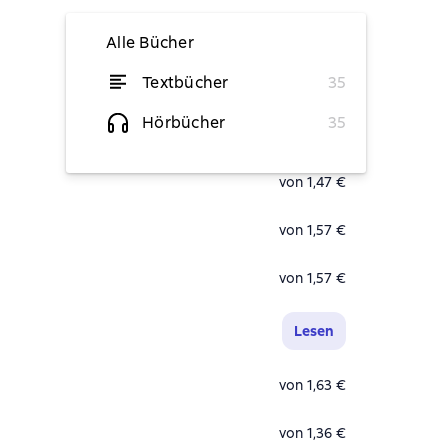
Alle Bücher
Textbücher
35
von 1,57 €
Hörbücher
35
von 1,36 €
von 1,47 €
von 1,57 €
von 1,57 €
Lesen
von 1,63 €
von 1,36 €