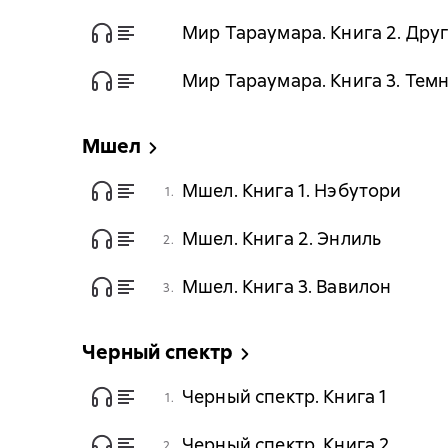
Мир Тараумара. Книга 2. Дру
Мир Тараумара. Книга 3. Тем
Мшел
Мшел. Книга 1. Нэбутори
1.
Мшел. Книга 2. Энлиль
2.
Мшел. Книга 3. Вавилон
3.
Черный спектр
Черный спектр. Книга 1
1.
Черный спектр. Книга 2
2.