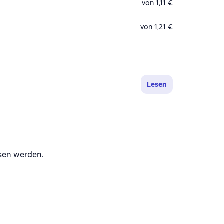
von 1,11 €
von 1,21 €
Lesen
esen werden.