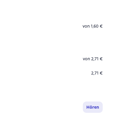
von 1,60 €
von 2,71 €
2,71 €
Hören