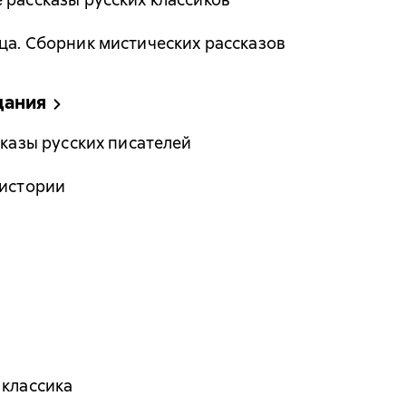
ца. Сборник мистических рассказов
дания
сказы русских писателей
 истории
 классика