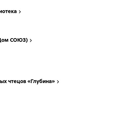
иотека
 Дом СОЮЗ)
ых чтецов «Глубина»