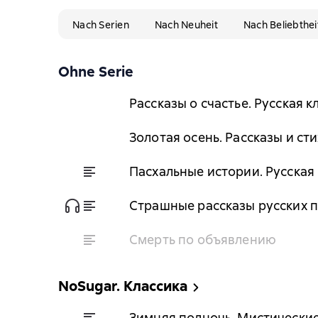
Nach Serien
Nach Neuheit
Nach Beliebthei
Ohne Serie
Рассказы о счастье. Русская к
Золотая осень. Рассказы и ст
Пасхальные истории. Русская
Страшные рассказы русских 
Смерть по объявлению
NoSugar. Классика
Зимняя полночь. Мистические