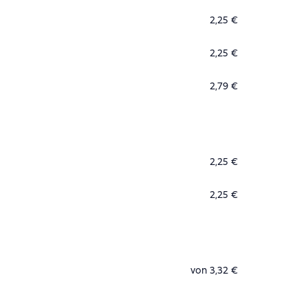
2,25 €
2,25 €
2,79 €
2,25 €
2,25 €
von 3,32 €