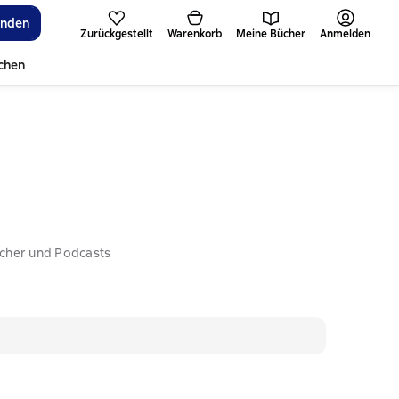
inden
Zurückgestellt
Warenkorb
Meine Bücher
Anmelden
ichen
ücher und Podcasts