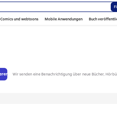
F
Comics und webtoons
Mobile Anwendungen
Buch veröffentl
eren
Wir senden eine Benachrichtigung über neue Bücher, Hörb