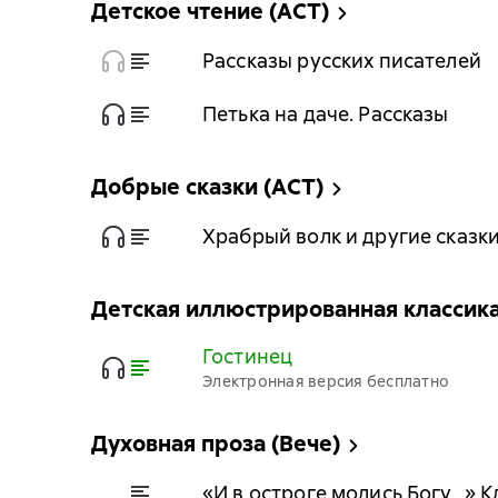
Детское чтение (АСТ)
Рассказы русских писателей
Петька на даче. Рассказы
Добрые сказки (АСТ)
Храбрый волк и другие сказк
Детская иллюстрированная классик
Гостинец
Электронная версия бесплатно
Духовная проза (Вече)
«И в остроге молись Богу…» К