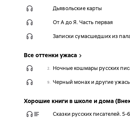
Дьявольские карты
От А до Я. Часть первая
Записки сумасшедших из пал
Все оттенки ужаса
Ночные кошмары русских пис
2.
Черный монах и другие ужас
9.
Хорошие книги в школе и дома (Вне
Сказки русских писателей. 5-6