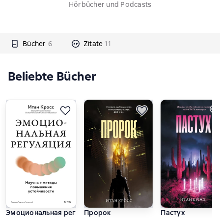
Hörbücher und Podcasts
Bücher
6
Zitate
11
Beliebte Bücher
Эмоциональная регуляция. Научные методы повышения уст
Пророк
Пастух