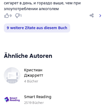
сигарет в день, и гораздо выше, чем при
злоупотреблении алкоголем
9
1
9 weitere Zitate aus diesem Buch
Ähnliche Autoren
Кристиан
Джарретт
4 Bücher
Smart Reading
2519 Bücher