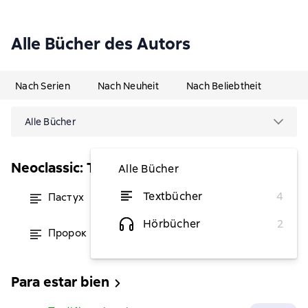
Alle Bücher des Autors
Nach Serien
Nach Neuheit
Nach Beliebtheit
Alle Bücher
Neoclassic: Триллер
Alle Bücher
Textbücher
4
Пастух
von 4,50 €
Hörbücher
2
Пророк
von 5,14 €
Para estar bien