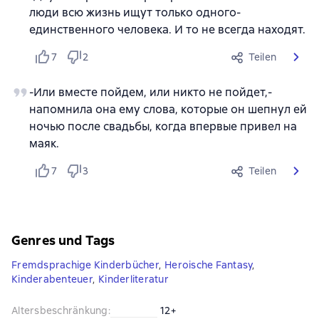
люди всю жизнь ищут только одного-
единственного человека. И то не всегда находят.
7
2
Teilen
-Или вместе пойдем, или никто не пойдет,-
напомнила она ему слова, которые он шепнул ей
ночью после свадьбы, когда впервые привел на
маяк.
7
3
Teilen
Genres und Tags
Fremdsprachige Kinderbücher
,
Heroische Fantasy
,
Kinderabenteuer
,
Kinderliteratur
Altersbeschränkung
:
12+