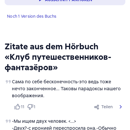
Noch 1 Version des Buchs
Zitate aus dem Hörbuch
«Клуб путешественников-
фантазёров»
Сама по себе бесконечность-это ведь тоже
нечто законченное... Таковы парадоксы нашего
воображения.
11
1
Teilen
-Мы ищем двух человек. <...>
-Двух?-с иронией переспросила она.-Обычно