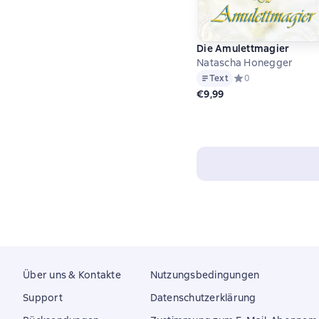
Die Amulettmagier
Natascha Honegger
Text
Средний рейтинг 0 
0
€9,99
Über uns & Kontakte
Nutzungsbedingungen
Support
Datenschutzerklärung