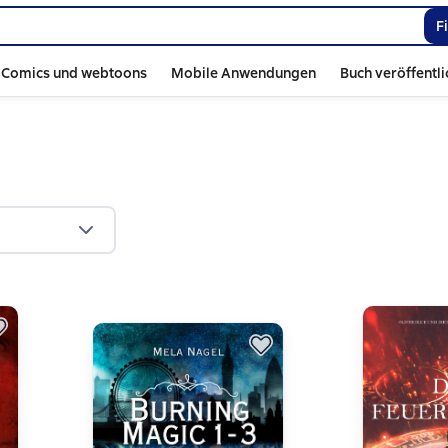
F
Comics und webtoons
Mobile Anwendungen
Buch veröffentl