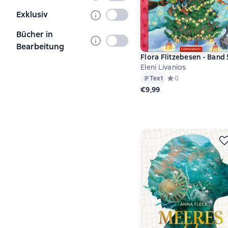
ausgewählt
Exklusiv
Nicht
ausgewählt
Bücher in
Nicht
Bearbeitung
ausgewählt
Flora Flitzebesen - Band 
Eleni Livanios
Text
Средний рейтинг 0 
0
€9,99