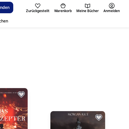
inden
Zurückgestellt
Warenkorb
Meine Bücher
Anmelden
ichen