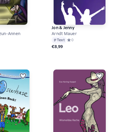
Jon & Jenny
zun-Annen
Arndt Mauer
й рейтинг 0 на основе 0 оценок
Text
Средний рейтинг 0 на основе 0 оцен
0
€8,99