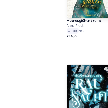
Meeresglühen (Bd. 1)
Anna Fleck
Text
Средний рейтинг 0 
0
€14,99