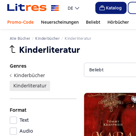
Katalog
DE
Promo-Code
Neuerscheinungen
Beliebt
Hörbücher
Alle Bücher
Kinderbücher
Kinderliteratur
Kinderliteratur
Genres
Beliebt
Kinderbücher
Kinderliteratur
Format
Text
Audio