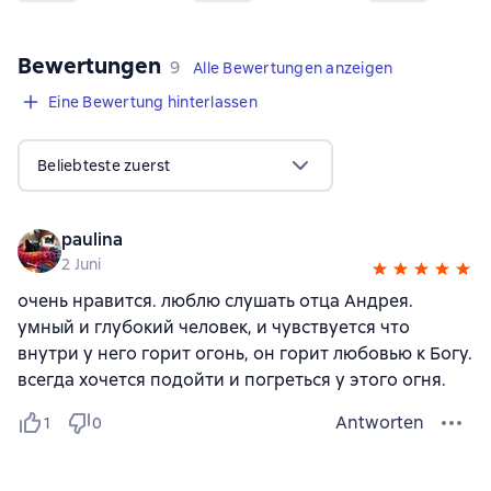
Bewertungen
,
9 Bewertungen
9
Alle Bewertungen anzeigen
Eine Bewertung hinterlassen
Beliebteste zuerst
paulina
2 Juni
очень нравится. люблю слушать отца Андрея.
умный и глубокий человек, и чувствуется что
внутри у него горит огонь, он горит любовью к Богу.
всегда хочется подойти и погреться у этого огня.
Antworten
1
0