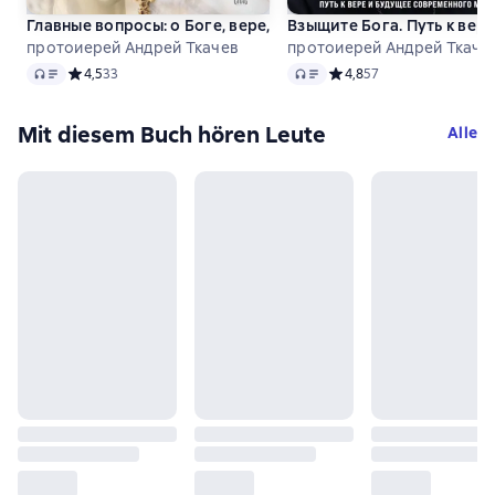
Главные вопросы: о Боге, вере, жизни
Взыщите Бога. Путь к ве
протоиерей Андрей Ткачев
протоиерей Андрей Ткаче
Audio
Audio
Средний рейтинг 4,5 на основе 33 оценок
4,5
33
Средний рейтинг 4,8 на 
4,8
57
Mit diesem Buch hören Leute
Alle