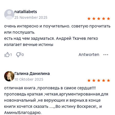
natalliabets
25 November 2025
очень интересно и поучительно. советую прочитать
или послушать.
есть над чем задуматься. Андрей Ткачев легко
излагает вечные истины
Antworten
1
0
Галина Данилина
10 Oktober 2025
отличная книга ,проповедь в самое сердце!!!!
проповедь краткая ,четкая,аргументированная,для
новоначальный ,не верующих и верных.в конце
книги хочется сказать ....,,Во истину Воскресе!,, и
Аминь!Благодарю.