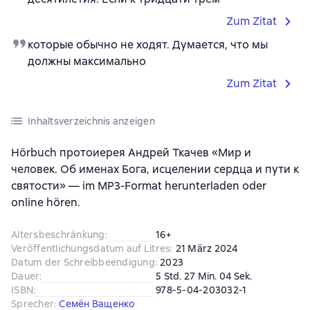
Zum Zitat
которые обычно не ходят. Думается, что мы
должны максимально
Zum Zitat
Inhaltsverzeichnis anzeigen
Hörbuch протоиерея Андрей Ткачев «Мир и
человек. Об именах Бога, исцелении сердца и пути к
святости» — im MP3-Format herunterladen oder
online hören.
Altersbeschränkung
:
16+
Veröffentlichungsdatum auf Litres
:
21 März 2024
Datum der Schreibbeendigung
:
2023
Dauer
:
5 Std. 27 Min. 04 Sek.
ISBN
:
978-5-04-203032-1
Sprecher
:
Семён Ващенко