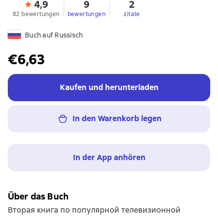
4,9
9
2
82 bewertungen
bewertungen
zitate
Buch auf Russisch
€6,63
Kaufen und herunterladen
In den Warenkorb legen
In der App anhören
Über das Buch
Вторая книга по популярной телевизионной