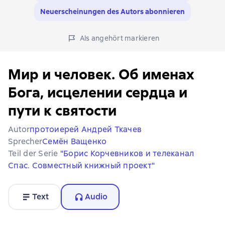
Neuerscheinungen des Autors abonnieren
Als angehört markieren
Мир и человек. Об именах
Бога, исцелении сердца и
пути к святости
Autor
протоиерей Андрей Ткачев
Sprecher
Семён Ващенко
Teil der Serie
"Борис Корчевников и телеканал
Спас. Совместный книжный проект"
Text
Audio