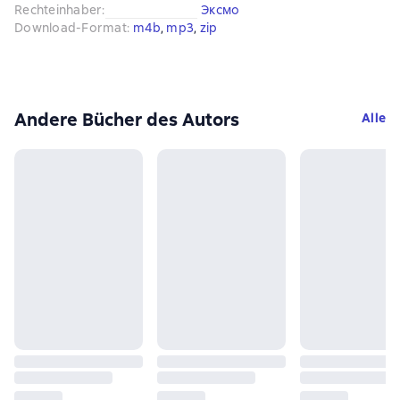
Rechteinhaber
:
Эксмо
Download-Format
:
m4b
, 
mp3
, 
zip
Andere Bücher des Autors
Alle