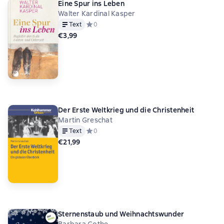
Eine Spur ins Leben
Walter Kardinal Kasper
Text
Средний рейтинг 0 на основе 0 оценок
0
€3,99
Der Erste Weltkrieg und die Christenheit
Martin Greschat
Text
Средний рейтинг 0 на основе 0 оценок
0
€21,99
Sternenstaub und Weihnachtswunder