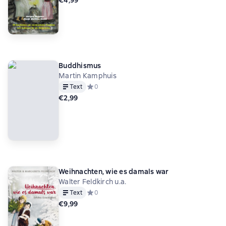
€4,99
Buddhismus
Martin Kamphuis
Text
Средний рейтинг 0 на основе 0 оценок
0
€2,99
Weihnachten, wie es damals war
Walter Feldkirch u.a.
Text
Средний рейтинг 0 на основе 0 оценок
0
€9,99