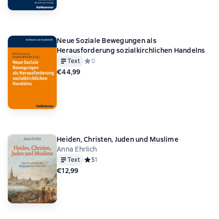
Neue Soziale Bewegungen als
Herausforderung sozialkirchlichen Handelns
Text
Средний рейтинг 0 на основе 0 оценок
0
€44,99
Heiden, Christen, Juden und Muslime
Anna Ehrlich
Text
Средний рейтинг 5 на основе 1 оценок
5
1
€12,99