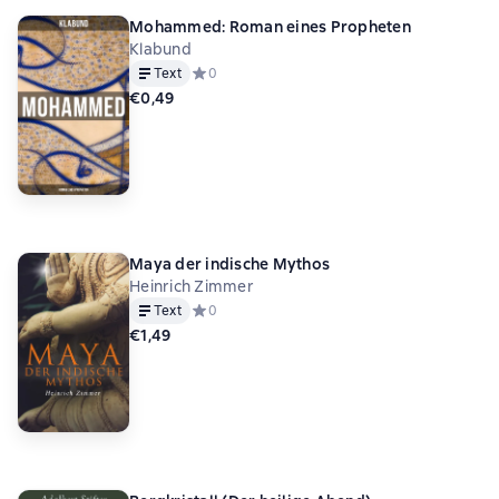
Mohammed: Roman eines Propheten
Klabund
Text
Средний рейтинг 0 на основе 0 оценок
0
€0,49
Maya der indische Mythos
Heinrich Zimmer
Text
Средний рейтинг 0 на основе 0 оценок
0
€1,49