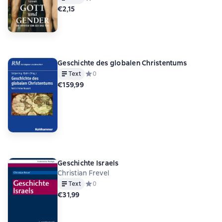
€2,15
Geschichte des globalen Christentums
Text
Средний рейтинг 0 на основе 0 оценок
0
€159,99
Geschichte Israels
Christian Frevel
Text
Средний рейтинг 0 на основе 0 оценок
0
€31,99