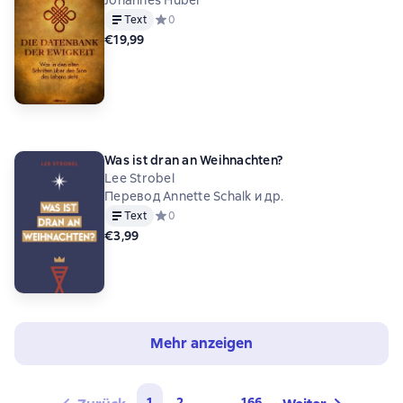
Text
Средний рейтинг 0 на основе 0 оценок
0
€19,99
Was ist dran an Weihnachten?
Lee Strobel
Перевод Annette Schalk и др.
Text
Средний рейтинг 0 на основе 0 оценок
0
€3,99
Mehr anzeigen
1
2
...
166