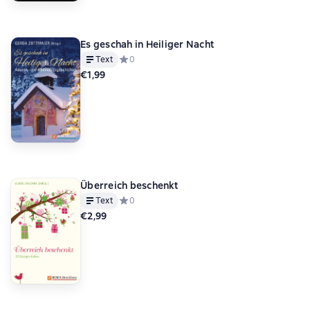
Es geschah in Heiliger Nacht
Text
Средний рейтинг 0 на основе 0 оценок
0
€1,99
Überreich beschenkt
Text
Средний рейтинг 0 на основе 0 оценок
0
€2,99