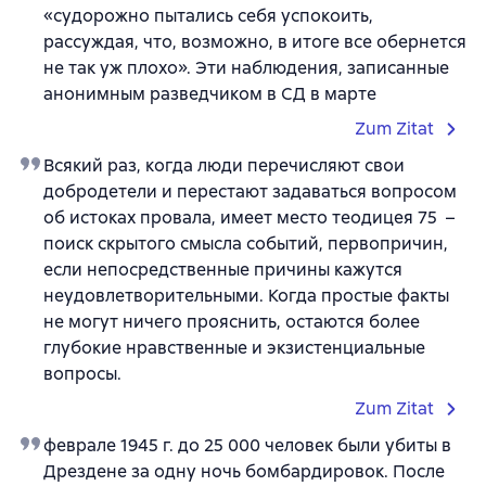
«судорожно пытались себя успокоить,
рассуждая, что, возможно, в итоге все обернется
не так уж плохо». Эти наблюдения, записанные
анонимным разведчиком в СД в марте
Zum Zitat
Всякий раз, когда люди перечисляют свои
добродетели и перестают задаваться вопросом
об истоках провала, имеет место теодицея 75 –
поиск скрытого смысла событий, первопричин,
если непосредственные причины кажутся
неудовлетворительными. Когда простые факты
не могут ничего прояснить, остаются более
глубокие нравственные и экзистенциальные
вопросы.
Zum Zitat
феврале 1945 г. до 25 000 человек были убиты в
Дрездене за одну ночь бомбардировок. После