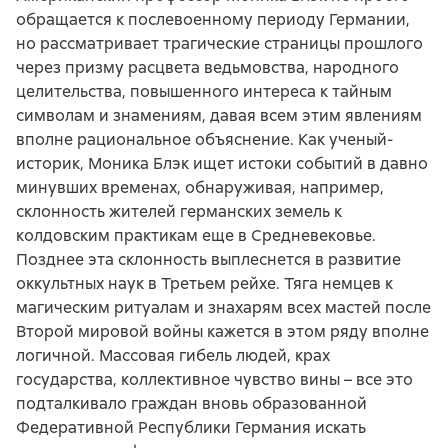
обращается к послевоенному периоду Германии,
но рассматривает трагические страницы прошлого
через призму расцвета ведьмовства, народного
целительства, повышенного интереса к тайным
символам и знамениям, давая всем этим явлениям
вполне рациональное объяснение. Как ученый-
историк, Моника Блэк ищет истоки событий в давно
минувших временах, обнаруживая, например,
склонность жителей германских земель к
колдовским практикам еще в Средневековье.
Позднее эта склонность выплеснется в развитие
оккультных наук в Третьем рейхе. Тяга немцев к
магическим ритуалам и знахарям всех мастей после
Второй мировой войны кажется в этом ряду вполне
логичной. Массовая гибель людей, крах
государства, коллективное чувство вины – все это
подталкивало граждан вновь образованной
Федеративной Республики Германия искать