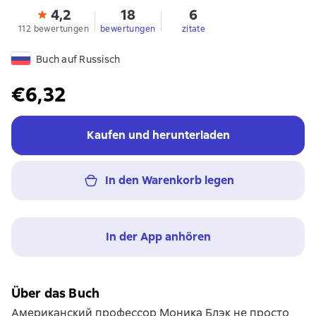
4,2
18
6
112 bewertungen
bewertungen
zitate
Buch auf Russisch
€6,32
Kaufen und herunterladen
In den Warenkorb legen
In der App anhören
Über das Buch
Американский профессор Моника Блэк не просто