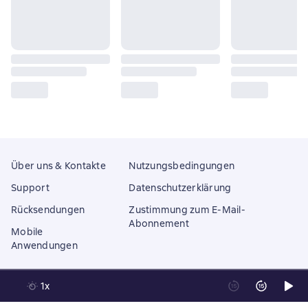
Über uns & Kontakte
Nutzungsbedingungen
Support
Datenschutzerklärung
Rücksendungen
Zustimmung zum E-Mail-
Abonnement
Mobile
Anwendungen
1x
Litres Operations Limited
18 Mallow street co. Limerick, Ireland