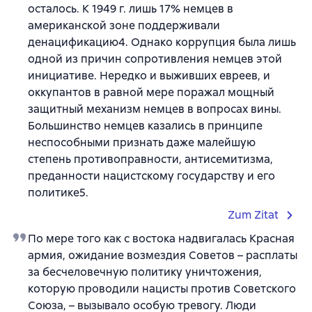
осталось. К 1949 г. лишь 17% немцев в
американской зоне поддерживали
денацификацию4. Однако коррупция была лишь
одной из причин сопротивления немцев этой
инициативе. Нередко и выживших евреев, и
оккупантов в равной мере поражал мощный
защитный механизм немцев в вопросах вины.
Большинство немцев казались в принципе
неспособными признать даже малейшую
степень противоправности, антисемитизма,
преданности нацистскому государству и его
политике5.
Zum Zitat
По мере того как с востока надвигалась Красная
армия, ожидание возмездия Советов – расплаты
за бесчеловечную политику уничтожения,
которую проводили нацисты против Советского
Союза, – вызывало особую тревогу. Люди