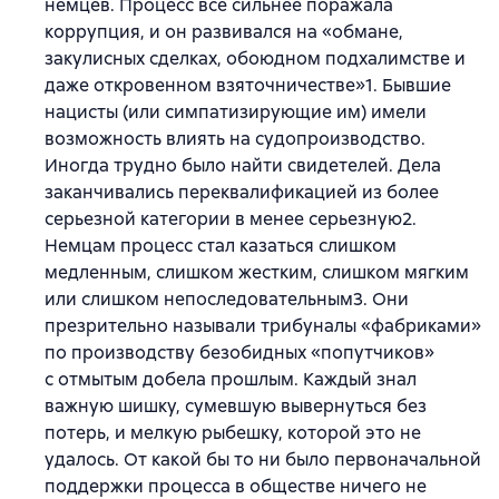
немцев. Процесс все сильнее поражала
коррупция, и он развивался на «обмане,
закулисных сделках, обоюдном подхалимстве и
даже откровенном взяточничестве»1. Бывшие
нацисты (или симпатизирующие им) имели
возможность влиять на судопроизводство.
Иногда трудно было найти свидетелей. Дела
заканчивались переквалификацией из более
серьезной категории в менее серьезную2.
Немцам процесс стал казаться слишком
медленным, слишком жестким, слишком мягким
или слишком непоследовательным3. Они
презрительно называли трибуналы «фабриками»
по производству безобидных «попутчиков»
с отмытым добела прошлым. Каждый знал
важную шишку, сумевшую вывернуться без
потерь, и мелкую рыбешку, которой это не
удалось. От какой бы то ни было первоначальной
поддержки процесса в обществе ничего не