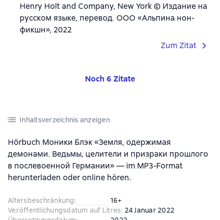
Henry Holt and Company, New York © Издание на
русском языке, перевод. ООО «Альпина нон-
фикшн», 2022
Zum Zitat
Noch 6 Zitate
Inhaltsverzeichnis anzeigen
Hörbuch Моники Блэк «Земля, одержимая
демонами. Ведьмы, целители и призраки прошлого
в послевоенной Германии» — im MP3-Format
herunterladen oder online hören.
Altersbeschränkung
:
16+
Veröffentlichungsdatum auf Litres
:
24 Januar 2022