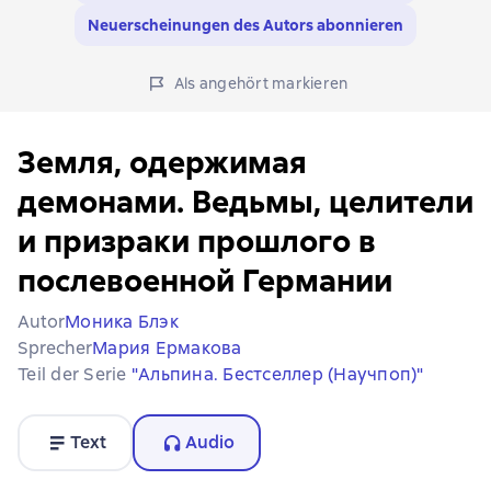
Neuerscheinungen des Autors abonnieren
Als angehört markieren
Земля, одержимая
демонами. Ведьмы, целители
и призраки прошлого в
послевоенной Германии
Autor
Моника Блэк
Sprecher
Мария Ермакова
Teil der Serie
"Альпина. Бестселлер (Научпоп)"
Text
Audio