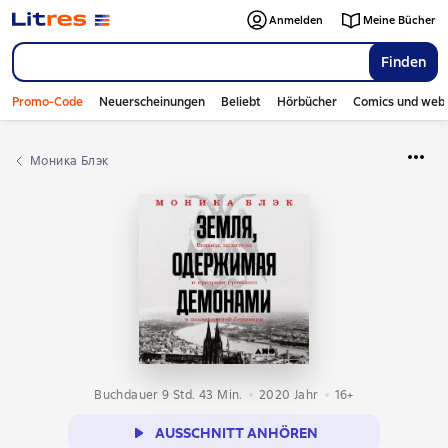
Anmelden
Meine Bücher
Finden
Promo-Code
Neuerscheinungen
Beliebt
Hörbücher
Comics und web
Моника Блэк
Buchdauer 9 Std. 43 Min.
2020
Jahr
16+
AUSSCHNITT ANHÖREN