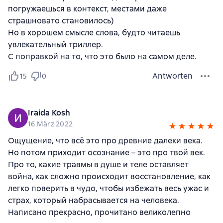
погружаешься в контекст, местами даже
страшновато становилось)
Но в хорошем смысле слова, будто читаешь
увлекательный триллер.
С поправкой на то, что это было на самом деле.
Antworten
15
0
Iraida Kosh
16 März 2022
Ощущение, что всё это про древние далеки века.
Но потом приходит осознание – это про твой век.
Про то, какие травмы в душе и теле оставляет
война, как сложно происходит восстановление, как
легко поверить в чудо, чтобы избежать весь ужас и
страх, который набрасывается на человека.
Написано прекрасно, прочитано великолепно