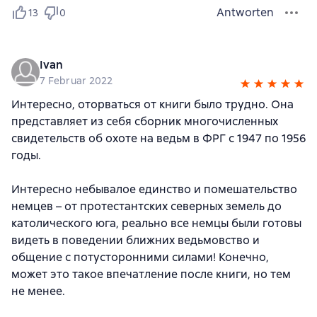
Antworten
13
0
Ivan
7 Februar 2022
Интересно, оторваться от книги было трудно. Она
представляет из себя сборник многочисленных
свидетельств об охоте на ведьм в ФРГ с 1947 по 1956
годы.
Интересно небывалое единство и помешательство
немцев – от протестантских северных земель до
католического юга, реально все немцы были готовы
видеть в поведении ближних ведьмовство и
общение с потусторонними силами! Конечно,
может это такое впечатление после книги, но тем
не менее.